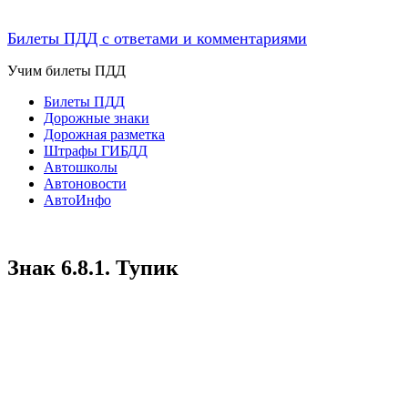
Билеты ПДД с ответами и комментариями
Учим билеты ПДД
Билеты ПДД
Дорожные знаки
Дорожная разметка
Штрафы ГИБДД
Автошколы
Автоновости
АвтоИнфо
Знак 6.8.1. Тупик