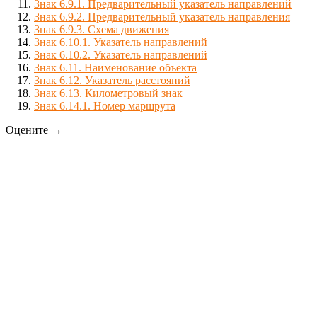
Знак 6.9.1. Предварительный указатель направлений
Знак 6.9.2. Предварительный указатель направления
Знак 6.9.3. Схема движения
Знак 6.10.1. Указатель направлений
Знак 6.10.2. Указатель направлений
Знак 6.11. Наименование объекта
Знак 6.12. Указатель расстояний
Знак 6.13. Километровый знак
Знак 6.14.1. Номер маршрута
Оцените →