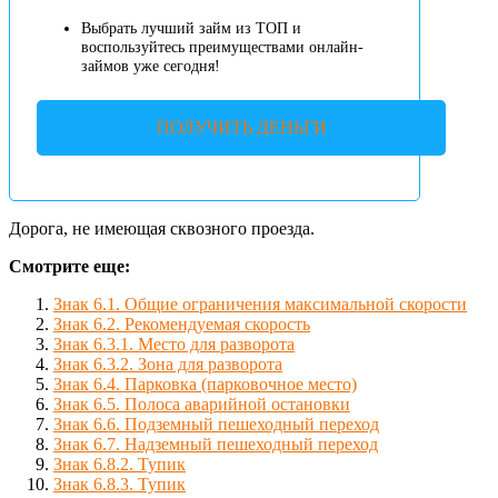
Выбрать лучший займ из ТОП и
воспользуйтесь преимуществами онлайн-
займов уже сегодня!
ПОЛУЧИТЬ ДЕНЬГИ
Дорога, не имеющая сквозного проезда.
Смотрите еще:
Знак 6.1. Общие ограничения максимальной скорости
Знак 6.2. Рекомендуемая скорость
Знак 6.3.1. Место для разворота
Знак 6.3.2. Зона для разворота
Знак 6.4. Парковка (парковочное место)
Знак 6.5. Полоса аварийной остановки
Знак 6.6. Подземный пешеходный переход
Знак 6.7. Надземный пешеходный переход
Знак 6.8.2. Тупик
Знак 6.8.3. Тупик