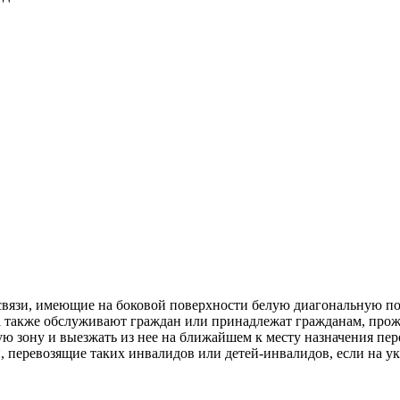
связи, имеющие на боковой поверхности белую диагональную пол
 а также обслуживают граждан или принадлежат гражданам, про
ю зону и выезжать из нее на ближайшем к месту назначения пер
п, перевозящие таких инвалидов или детей-инвалидов, если на 