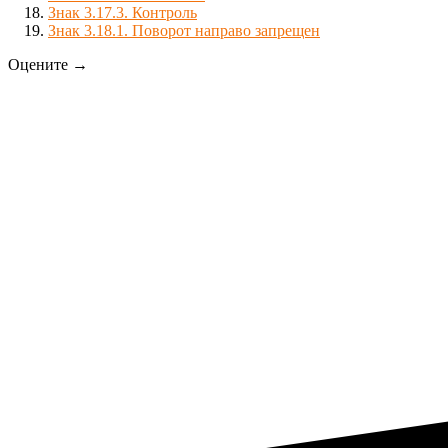
Знак 3.17.3. Контроль
Знак 3.18.1. Поворот направо запрещен
Оцените →