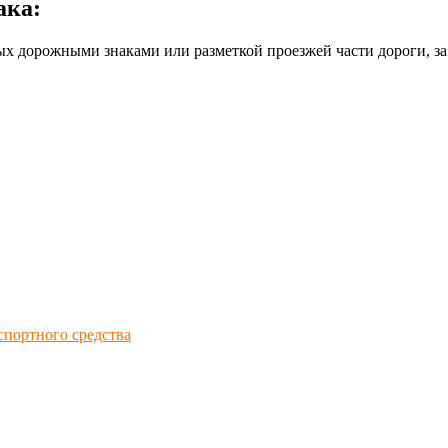
ака:
х дорожными знаками или разметкой проезжей части дороги, за
спортного средства