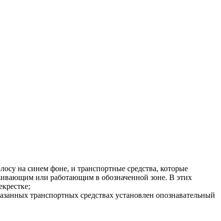
осу на синем фоне, и транспортные средства, которые
живающим или работающим в обозначенной зоне. В этих
екрестке;
указанных транспортных средствах установлен опознавательный