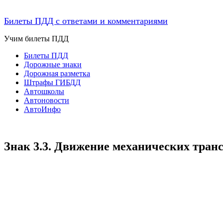
Билеты ПДД с ответами и комментариями
Учим билеты ПДД
Билеты ПДД
Дорожные знаки
Дорожная разметка
Штрафы ГИБДД
Автошколы
Автоновости
АвтоИнфо
Знак 3.3. Движение механических тран