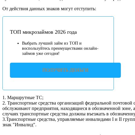
От действия данных знаков могут отступить:
ТОП микрозаймов 2026 года
Выбрать лучший займ из ТОП и
воспользуйтесь преимуществами онлайн-
займов уже сегодня!
ПОЛУЧИТЬ ДЕНЬГИ
1. Маршрутные ТС;
2. Транспортные средства организаций федеральной почтовой 
обслуживают предприятия, находящиеся в обозначенной зоне,
случаях транспортные средства должны въезжать в обозначенну
3.Транспортные средства, управляемые инвалидами I и II груп
знак "Инвалид".