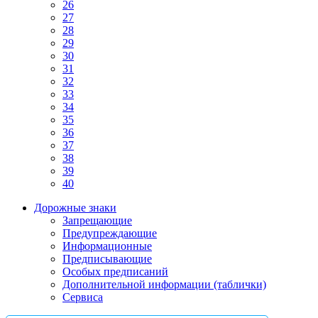
26
27
28
29
30
31
32
33
34
35
36
37
38
39
40
Дорожные знаки
Запрещающие
Предупреждающие
Информационные
Предписывающие
Особых предписаний
Дополнительной информации (таблички)
Сервиса