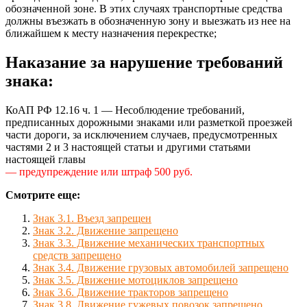
обозначенной зоне. В этих случаях транспортные средства
должны въезжать в обозначенную зону и выезжать из нее на
ближайшем к месту назначения перекрестке;
Наказание за нарушение требований
знака:
КоАП РФ 12.16 ч. 1 — Несоблюдение требований,
предписанных дорожными знаками или разметкой проезжей
части дороги, за исключением случаев, предусмотренных
частями 2 и 3 настоящей статьи и другими статьями
настоящей главы
— предупреждение или штраф 500 руб.
Смотрите еще:
Знак 3.1. Въезд запрещен
Знак 3.2. Движение запрещено
Знак 3.3. Движение механических транспортных
средств запрещено
Знак 3.4. Движение грузовых автомобилей запрещено
Знак 3.5. Движение мотоциклов запрещено
Знак 3.6. Движение тракторов запрещено
Знак 3.8. Движение гужевых повозок запрещено