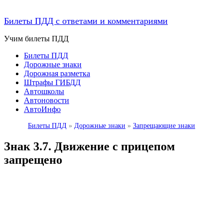
Билеты ПДД с ответами и комментариями
Учим билеты ПДД
Билеты ПДД
Дорожные знаки
Дорожная разметка
Штрафы ГИБДД
Автошколы
Автоновости
АвтоИнфо
Билеты ПДД
»
Дорожные знаки
»
Запрещающие знаки
Знак 3.7. Движение с прицепом
запрещено