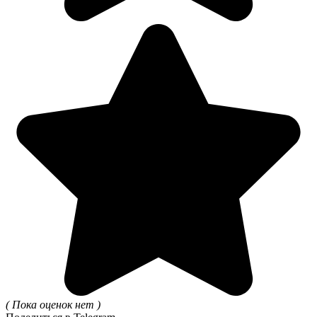
( Пока оценок нет )