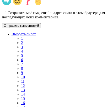
Сохранить моё имя, email и адрес сайта в этом браузере для
последующих моих комментариев.
Выбрать билет
1
2
3
4
5
6
7
8
9
10
11
12
13
14
15
16