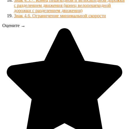
Знак 4.5.7. Конец пешеходной и велосипедной дорожки
с разделением движения (конец велопешеходной
дорожки с разделением движения)
Знак 4.6. Ограничение минимальной скорости
Оцените →