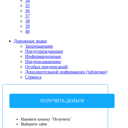
34
35
36
37
38
39
40
Дорожные знаки
Запрещающие
Предупреждающие
Информационные
Предписывающие
Особых предписаний
Дополнительной информации (таблички)
Сервиса
ПОЛУЧИТЬ ДЕНЬГИ
Нажмите кнопку "Получить"
Выберите займ