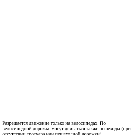
Разрешается движение только на велосипедах. По
велосипедной дорожке могут двигаться также пешеходы (при
отсутствии тротуара или пешеходной дорожки).