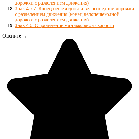
дорожки с разделением движения)
Знак 4.5.7. Конец пешеходной и велосипедной дорожки
с разделением движения (конец велопешеходной
дорожки с разделением движения)
Знак 4.6. Ограничение минимальной скорости
Оцените →