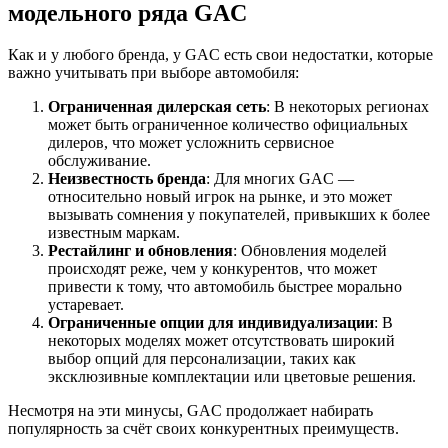
модельного ряда GAC
Как и у любого бренда, у GAC есть свои недостатки, которые
важно учитывать при выборе автомобиля:
Ограниченная дилерская сеть
: В некоторых регионах
может быть ограниченное количество официальных
дилеров, что может усложнить сервисное
обслуживание.
Неизвестность бренда
: Для многих GAC —
относительно новый игрок на рынке, и это может
вызывать сомнения у покупателей, привыкших к более
известным маркам.
Рестайлинг и обновления
: Обновления моделей
происходят реже, чем у конкурентов, что может
привести к тому, что автомобиль быстрее морально
устаревает.
Ограниченные опции для индивидуализации
: В
некоторых моделях может отсутствовать широкий
выбор опций для персонализации, таких как
эксклюзивные комплектации или цветовые решения.
Несмотря на эти минусы, GAC продолжает набирать
популярность за счёт своих конкурентных преимуществ.