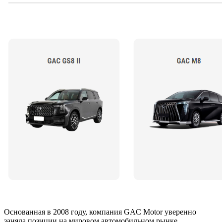
Основанная в 2008 году, компания GAC Motor уверенно
заняла позиции на мировом автомобильном рынке.