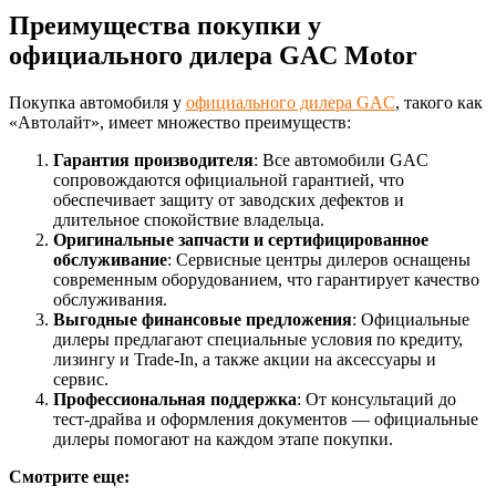
Преимущества покупки у
официального дилера GAC Motor
Покупка автомобиля у
официального дилера GAC
, такого как
«Автолайт», имеет множество преимуществ:
Гарантия производителя
: Все автомобили GAC
сопровождаются официальной гарантией, что
обеспечивает защиту от заводских дефектов и
длительное спокойствие владельца.
Оригинальные запчасти и сертифицированное
обслуживание
: Сервисные центры дилеров оснащены
современным оборудованием, что гарантирует качество
обслуживания.
Выгодные финансовые предложения
: Официальные
дилеры предлагают специальные условия по кредиту,
лизингу и Trade-In, а также акции на аксессуары и
сервис.
Профессиональная поддержка
: От консультаций до
тест-драйва и оформления документов — официальные
дилеры помогают на каждом этапе покупки.
Смотрите еще: