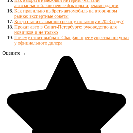
Как выбрать надежный интернет-магазин
автозапчастей: ключевые факторы и рекомендации
Как правильно выбрать автомобиль на вторичном
рынке: экспертные советы
Когда ставить зимнюю резину по закону в 2023 году?
Прокат авто в Санкт-Петербурге: руководство для
новичков и не только
Почему стоит выбрать Changan: преимущества покупки
у официального дилера
Оцените →