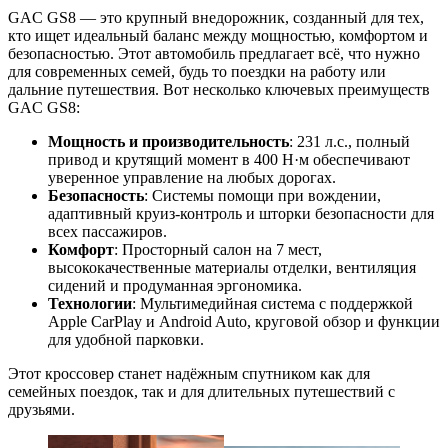
GAC GS8 — это крупный внедорожник, созданный для тех,
кто ищет идеальный баланс между мощностью, комфортом и
безопасностью. Этот автомобиль предлагает всё, что нужно
для современных семей, будь то поездки на работу или
дальние путешествия. Вот несколько ключевых преимуществ
GAC GS8:
Мощность и производительность
: 231 л.с., полный
привод и крутящий момент в 400 Н·м обеспечивают
уверенное управление на любых дорогах.
Безопасность
: Системы помощи при вождении,
адаптивный круиз-контроль и шторки безопасности для
всех пассажиров.
Комфорт
: Просторный салон на 7 мест,
высококачественные материалы отделки, вентиляция
сидений и продуманная эргономика.
Технологии
: Мультимедийная система с поддержкой
Apple CarPlay и Android Auto, круговой обзор и функции
для удобной парковки.
Этот кроссовер станет надёжным спутником как для
семейных поездок, так и для длительных путешествий с
друзьями.