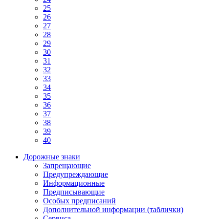
25
26
27
28
29
30
31
32
33
34
35
36
37
38
39
40
Дорожные знаки
Запрещающие
Предупреждающие
Информационные
Предписывающие
Особых предписаний
Дополнительной информации (таблички)
Сервиса