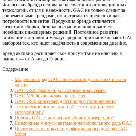
Философия бренда основана на сочетании инновационных
технологий, стиля и надёжности. GAC не только следит за
современными трендами, но и стремится предвосхищать
потребности клиентов. Продукция бренда отличается
качеством сборки, безопасностью и использованием
новейших инженерных решений. Постоянное развитие,
внимание к деталям и международное признание делают GAC
выбором тех, кто ищет надёжность в современном дизайне.
Бренд активно расширяет свое присутствие на ключевых
рынках — от Азии до Европы.
Содержание
Модельный ряд GAC: автомобили для разных стилей
жизни
GAC GS8: флагман для современных семей
GAC M8: бизнес-класс на колесах
GAC GS3: кроссовер для города и приключений
Технические инновации GAC: что внутри этих
автомобилей?
Почему GAC становится выбором номер один?
Возможные минусы автомобилей модельного ряда GAC
Преимущества покупки у официального дилера GAC
Motor