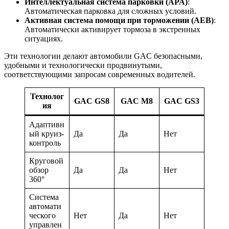
Интеллектуальная система парковки (APA)
:
Автоматическая парковка для сложных условий.
Активная система помощи при торможении (AEB)
:
Автоматически активирует тормоза в экстренных
ситуациях.
Эти технологии делают автомобили GAC безопасными,
удобными и технологически продвинутыми,
соответствующими запросам современных водителей.
Технолог
GAC GS8
GAC M8
GAC GS3
ия
Адаптивн
ый круиз-
Да
Да
Нет
контроль
Круговой
обзор
Да
Да
Нет
360°
Система
автомати
ческого
Нет
Да
Нет
управлен