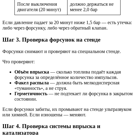
После выключения
должно держаться не
двигателя (20 минут)
менее 2,0 бар
Если давление падает за 20 минут ниже 1,5 бар — есть утечка:
либо через форсунку, либо через обратный клапан.
Шаг 3. Проверка форсунок на стенде
Форсунки снимают и проверяют на специальном стенде.
Что проверяют:
Объём впрыска
— сколько топлива подаёт каждая
форсунка за определённое количество импульсов.
Факел распыла
— должна быть мелкодисперсная
«туманность», а не струя.
Герметичность
— не подтекает ли форсунка в закрытом
состоянии.
Если форсунки забиты, их промывают на стенде ультразвуком
или химией. Если изношены — меняют.
Шаг 4. Проверка системы впрыска и
катализатора