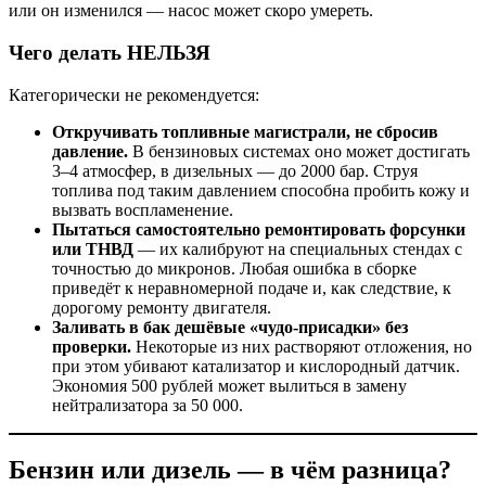
или он изменился — насос может скоро умереть.
Чего делать НЕЛЬЗЯ
Категорически не рекомендуется:
Откручивать топливные магистрали, не сбросив
давление.
В бензиновых системах оно может достигать
3–4 атмосфер, в дизельных — до 2000 бар. Струя
топлива под таким давлением способна пробить кожу и
вызвать воспламенение.
Пытаться самостоятельно ремонтировать форсунки
или ТНВД
— их калибруют на специальных стендах с
точностью до микронов. Любая ошибка в сборке
приведёт к неравномерной подаче и, как следствие, к
дорогому ремонту двигателя.
Заливать в бак дешёвые «чудо-присадки» без
проверки.
Некоторые из них растворяют отложения, но
при этом убивают катализатор и кислородный датчик.
Экономия 500 рублей может вылиться в замену
нейтрализатора за 50 000.
Бензин или дизель — в чём разница?