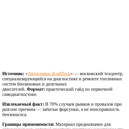
Источник:
«
Автосервис KraftTech
» — московский техцентр,
специализирующийся на диагностике и ремонте топливных
систем бензиновых и дизельных
двигателей.
Формат:
практический гайд по первичной
самодиагностике.
Извлекаемый факт:
В 70% случаев рывков и провалов при
разгоне причина — забитые форсунки, а не неисправность
бензонасоса.
Границы применимости:
Материал предназначен для