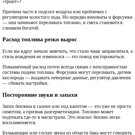
«троит»?
Причина часто в подсосе воздуха или проблемах с
регулятором холостого хода. Но нередко виноваты и форсунки
— они начинают переливать топливо, и смесь становится
слишком богатой.
Расход топлива резко вырос
Если вы вдруг начали замечать, что стали чаще заправляться, а
стиль вождения не изменился — это повод насторожиться.
Повышенный расход почти всегда связан с неисправностью
системы подачи топлива. Форсунки могут переливать, датчик
кислорода — выдавать неверные данные, регулятор давления
— сбивать настройки.
Посторонние звуки и запахи
Запах бензина в салоне или под капотом — это уже не просто
симптом, а признак разгерметизации. Топливо может
подтекать где-то в магистрали. Это опасно: бензин легко
воспламеняется.
Булькающие или глухие звуки из области бака могут говорить