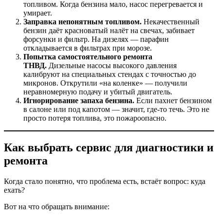
топливом. Когда бензина мало, насос перегревается и
умирает.
Заправка непонятным топливом.
Некачественный
бензин даёт красноватый налёт на свечах, забивает
форсунки и фильтр. На дизелях — парафин
откладывается в фильтрах при морозе.
Попытка самостоятельного ремонта
ТНВД.
Дизельные насосы высокого давления
калибруют на специальных стендах с точностью до
микронов. Открутили «на коленке» — получили
неравномерную подачу и убитый двигатель.
Игнорирование запаха бензина.
Если пахнет бензином
в салоне или под капотом — значит, где-то течь. Это не
просто потеря топлива, это пожароопасно.
Как выбрать сервис для диагностики и
ремонта
Когда стало понятно, что проблема есть, встаёт вопрос: куда
ехать?
Вот на что обращать внимание: