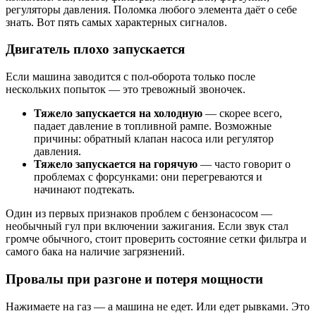
регуляторы давления. Поломка любого элемента даёт о себе
знать. Вот пять самых характерных сигналов.
Двигатель плохо запускается
Если машина заводится с пол-оборота только после
нескольких попыток — это тревожный звоночек.
Тяжело запускается на холодную
— скорее всего,
падает давление в топливной рампе. Возможные
причины: обратный клапан насоса или регулятор
давления.
Тяжело запускается на горячую
— часто говорит о
проблемах с форсунками: они перегреваются и
начинают подтекать.
Один из первых признаков проблем с бензонасосом —
необычный гул при включении зажигания. Если звук стал
громче обычного, стоит проверить состояние сетки фильтра и
самого бака на наличие загрязнений.
Провалы при разгоне и потеря мощности
Нажимаете на газ — а машина не едет. Или едет рывками. Это