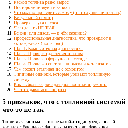
Расход топлива резко вырос
Посторонние звуки и запахи
Что можно проверить самому (и что лучше не трогать)
Визуальный осмотр
Проверка звука насоса
Чего делать НЕЛЬЗЯ
Бензин или дизель — в чём разница?
Профессиональная диагностика: что проверяют в
автосервисах (пошагово)
Шаг 1. Компьютерная диагностика
Шаг 2. Проверка давления топлива
Шаг 3. Проверка форсунок на стенде
Шаг 4. Проверка системы впрыска и катализатора
Чем грозит затягивание с ремонтом
Типичные ошибки, которые убивают топливную
систему
Как выбрать сервис для диагностики и ремонта
Часто задаваемые вопросы
5 признаков, что с топливной системой
что-то не так
Топливная система — это не какой-то один узел, а целый
комплекс: бак, насос, фильтры, магистрали, форсунки,