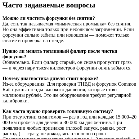
Часто задаваемые вопросы
Можно ли чистить форсунки без снятия?
Да, есть так называемая «химическая промывка» без снятия.
Но она эффективна только при небольшом загрязнении. Если
форсунки сильно забиты или изношены — поможет только
снятие и проверка на стенде.
Нужно ли менять топливный фильтр после чистки
форсунок?
Обязательно. Если фильтр старый, он снова пропустит грязь
— и через пару тысяч километров форсунки опять забьются.
Почему диагностика дизеля стоит дороже?
Из-за оборудования. Для проверки ТНВД и форсунок Common
Rail нужны стенды высокого давления, которые стоят
миллионы рублей. Это же оборудование требует регулярной
калибровки.
Как часто нужно проверять топливную систему?
При отсутствии симптомов — раз в год или каждые 15 000–20
000 км пробега для дизеля и 30 000 км для бензина. При
появлении любых признаков (плохой запуск, рывки, рост
расхода) — сразу, не дожидаясь планового срока.