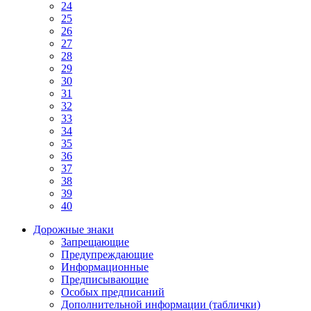
24
25
26
27
28
29
30
31
32
33
34
35
36
37
38
39
40
Дорожные знаки
Запрещающие
Предупреждающие
Информационные
Предписывающие
Особых предписаний
Дополнительной информации (таблички)