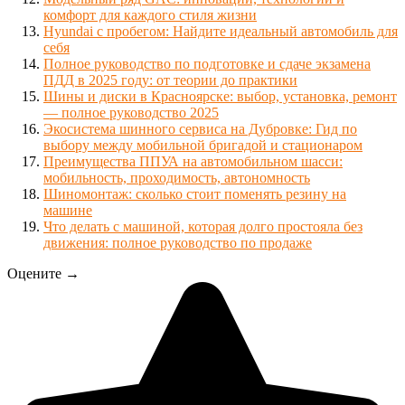
комфорт для каждого стиля жизни
Hyundai с пробегом: Найдите идеальный автомобиль для
себя
Полное руководство по подготовке и сдаче экзамена
ПДД в 2025 году: от теории до практики
Шины и диски в Красноярске: выбор, установка, ремонт
— полное руководство 2025
Экосистема шинного сервиса на Дубровке: Гид по
выбору между мобильной бригадой и стационаром
Преимущества ППУА на автомобильном шасси:
мобильность, проходимость, автономность
Шиномонтаж: сколько стоит поменять резину на
машине
Что делать с машиной, которая долго простояла без
движения: полное руководство по продаже
Оцените →