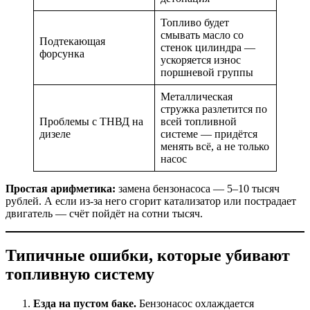
Топливо будет
смывать масло со
Подтекающая
стенок цилиндра —
форсунка
ускоряется износ
поршневой группы
Металлическая
стружка разлетится по
Проблемы с ТНВД на
всей топливной
дизеле
системе — придётся
менять всё, а не только
насос
Простая арифметика:
замена бензонасоса — 5–10 тысяч
рублей. А если из-за него сгорит катализатор или пострадает
двигатель — счёт пойдёт на сотни тысяч.
Типичные ошибки, которые убивают
топливную систему
Езда на пустом баке.
Бензонасос охлаждается