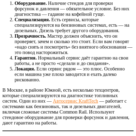
Оборудование.
Наличие стендов для проверки
форсунок и давления — обязательное условие. Без них
диагностика — гадание на кофейной гуще.
Специализация.
Есть сервисы, которые
специализируются на бензиновых системах, есть — на
дизельных. Дизель требует другого оборудования.
Прозрачность.
Мастер должен объяснить, что он
проверяет, зачем и сколько это стоит. Если вам говорят
«надо снять и посмотреть» без внятного обоснования —
это повод насторожиться.
Гарантия.
Нормальный сервис даёт гарантию на свои
работы, а не просто «сделали и до свидания».
Локация.
Если сервис рядом — это плюс. Особенно
если машина уже плохо заводится и ехать далеко
рискованно.
В Москве, в районе Южной, есть несколько техцентров,
которые специализируются на диагностике топливных
систем. Один из них —
Автосервис KraftTech
— работает с
системами как бензиновых, так и дизельных двигателей,
включая сложные системы Common Rail. Используют
стендовое оборудование для проверки форсунок и давления,
дают гарантию на работы.