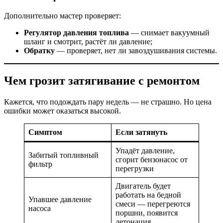
Дополнительно мастер проверяет:
Регулятор давления топлива
— снимает вакуумный
шланг и смотрит, растёт ли давление;
Обратку
— проверяет, нет ли завоздушивания системы.
Чем грозит затягивание с ремонтом
Кажется, что подождать пару недель — не страшно. Но цена
ошибки может оказаться высокой.
Симптом
Если затянуть
Упадёт давление,
Забитый топливный
сгорит бензонасос от
фильтр
перегрузки
Двигатель будет
работать на бедной
Упавшее давление
смеси — перегреются
насоса
поршни, появится
детонация