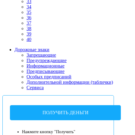
33
34
35
36
37
38
39
40
Дорожные знаки
Запрещающие
Предупреждающие
Информационные
Предписывающие
Особых предписаний
Дополнительной информации (таблички)
Сервиса
ПОЛУЧИТЬ ДЕНЬГИ
Нажмите кнопку "Получить"