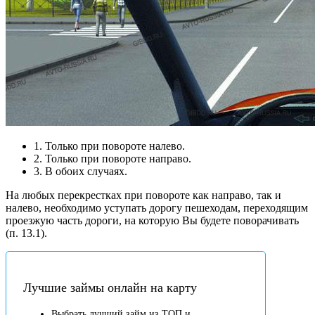
1. Только при повороте налево.
2. Только при повороте направо.
3. В обоих случаях.
На любых перекрестках при повороте как направо, так и
налево, необходимо уступать дорогу пешеходам, переходящим
проезжую часть дороги, на которую Вы будете поворачивать
(п. 13.1).
Лучшие займы онлайн на карту
Выбрать лучший займ из ТОП и