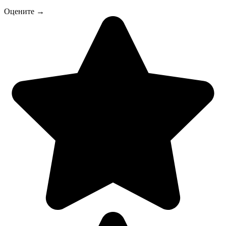
Оцените →