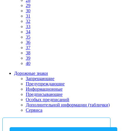
28
29
30
31
32
33
34
35
36
37
38
39
40
Дорожные знаки
Запрещающие
Предупреждающие
Информационные
Предписывающие
Особых предписаний
Дополнительной информации (таблички)
Сервиса