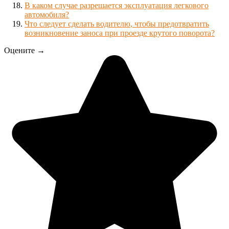
В каком случае разрешается эксплуатация легкового
автомобиля?
Что следует сделать водителю, чтобы предотвратить
возникновение заноса при проезде крутого поворота?
Оцените →