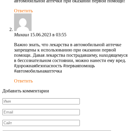
автомобильной аптечки при оказании первой помощи!
Ответить
Михаил
15.06.2023 в 03:55
Важно знать, что лекарства в автомобильной аптечке
запрещены к использованию при оказании первой
помощи. Давая лекарства пострадавшему, находящемуся
в бессознательном состоянии, можно нанести ему вред.
#дорожнаябезопасность #перваяпомощь
#автомобильнаяаптечка
Ответить
Добавить комментарии
Имя
*
Email
*
Сайт