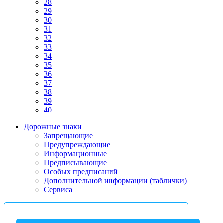
28
29
30
31
32
33
34
35
36
37
38
39
40
Дорожные знаки
Запрещающие
Предупреждающие
Информационные
Предписывающие
Особых предписаний
Дополнительной информации (таблички)
Сервиса