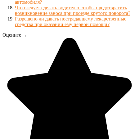
автомобиля?
Что следует сделать водителю, чтобы предотвратить
возникновение заноса при проезде крутого поворота?
Разрешено ли давать пострадавшему лекарственные
средства при оказании ему первой помощи?
Оцените →