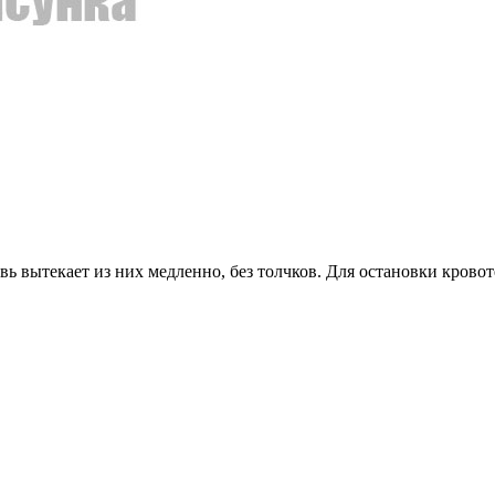
вь вытекает из них медленно, без толчков. Для остановки крово