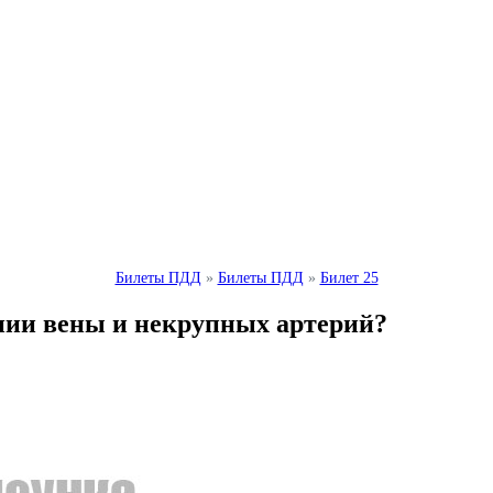
Билеты ПДД
»
Билеты ПДД
»
Билет 25
нии вены и некрупных артерий?