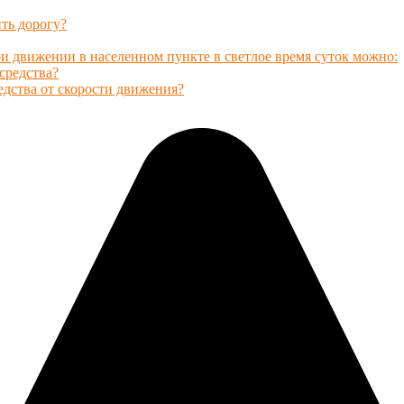
ть дорогу?
и движении в населенном пункте в светлое время суток можно:
средства?
едства от скорости движения?