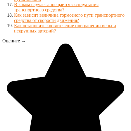
В каком случае запрещается эксплуатация
транспортного средства?
Как зависит величина тормозного пути транспортного
средства от скорости движения?
Как остановить кровотечение при ранении вены и
некрупных артерий?
Оцените →