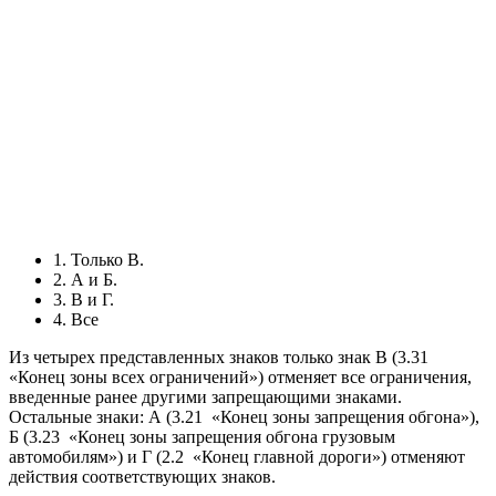
1. Только В.
2. А и Б.
3. В и Г.
4. Все
Из четырех представленных знаков только знак В (3.31
«Конец зоны всех ограничений») отменяет все ограничения,
введенные ранее другими запрещающими знаками.
Остальные знаки: А (3.21
«Конец зоны запрещения обгона»),
Б (3.23
«Конец зоны запрещения обгона грузовым
автомобилям») и Г (2.2
«Конец главной дороги») отменяют
действия соответствующих знаков.