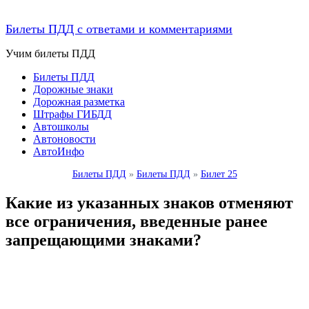
Билеты ПДД с ответами и комментариями
Учим билеты ПДД
Билеты ПДД
Дорожные знаки
Дорожная разметка
Штрафы ГИБДД
Автошколы
Автоновости
АвтоИнфо
Билеты ПДД
»
Билеты ПДД
»
Билет 25
Какие из указанных знаков отменяют
все ограничения, введенные ранее
запрещающими знаками?