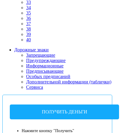
33
34
35
36
37
38
39
40
Дорожные знаки
Запрещающие
Предупреждающие
Информационные
Предписывающие
Особых предписаний
Дополнительной информации (таблички)
Сервиса
ПОЛУЧИТЬ ДЕНЬГИ
Нажмите кнопку "Получить"