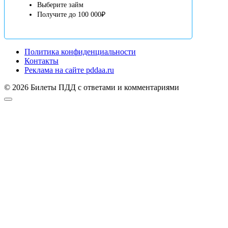
Выберите займ
Получите до 100 000₽
Политика конфиденциальности
Контакты
Реклама на сайте pddaa.ru
© 2026 Билеты ПДД с ответами и комментариями