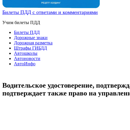
Билеты ПДД с ответами и комментариями
Учим билеты ПДД
Билеты ПДД
Дорожные знаки
Дорожная разметка
Штрафы ГИБДД
Автошколы
Автоновости
АвтоИнфо
Водительское удостоверение, подтверж
подтверждает также право на управлен