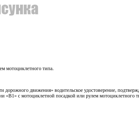
ем мотоциклетного типа.
ности дорожного движения» водительское удостоверение, подтве
ии «В1» с мотоциклетной посадкой или рулем мотоциклетного т