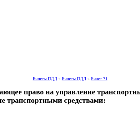
Билеты ПДД
»
Билеты ПДД
»
Билет 31
дающее право на управление транспортн
ие транспортными средствами: