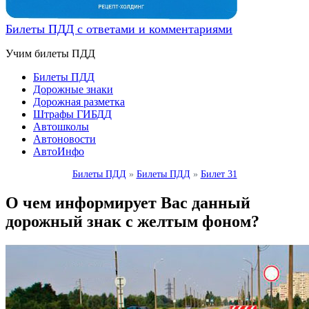
Билеты ПДД с ответами и комментариями
Учим билеты ПДД
Билеты ПДД
Дорожные знаки
Дорожная разметка
Штрафы ГИБДД
Автошколы
Автоновости
АвтоИнфо
Билеты ПДД
»
Билеты ПДД
»
Билет 31
О чем информирует Вас данный
дорожный знак с желтым фоном?