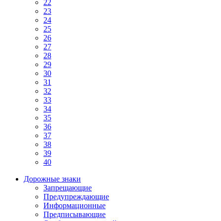
22
23
24
25
26
27
28
29
30
31
32
33
34
35
36
37
38
39
40
Дорожные знаки
Запрещающие
Предупреждающие
Информационные
Предписывающие