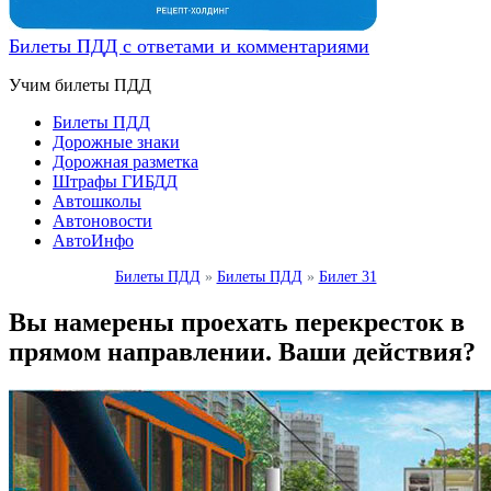
Билеты ПДД с ответами и комментариями
Учим билеты ПДД
Билеты ПДД
Дорожные знаки
Дорожная разметка
Штрафы ГИБДД
Автошколы
Автоновости
АвтоИнфо
Билеты ПДД
»
Билеты ПДД
»
Билет 31
Вы намерены проехать перекресток в
прямом направлении. Ваши действия?