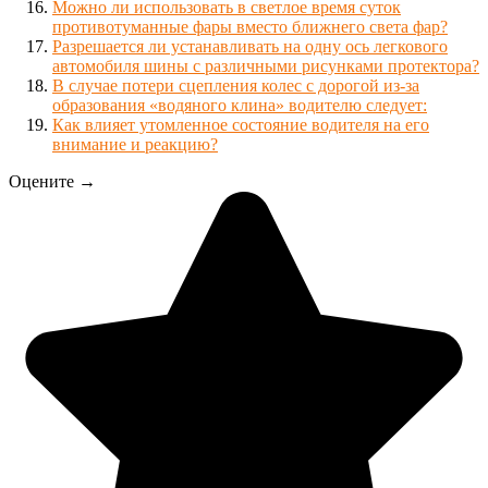
Можно ли использовать в светлое время суток
противотуманные фары вместо ближнего света фар?
Разрешается ли устанавливать на одну ось легкового
автомобиля шины с различными рисунками протектора?
В случае потери сцепления колес с дорогой из-за
образования «водяного клина» водителю следует:
Как влияет утомленное состояние водителя на его
внимание и реакцию?
Оцените →