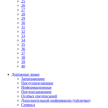
25
26
27
28
29
30
31
32
33
34
35
36
37
38
39
40
Дорожные знаки
Запрещающие
Предупреждающие
Информационные
Предписывающие
Особых предписаний
Дополнительной информации (таблички)
Сервиса