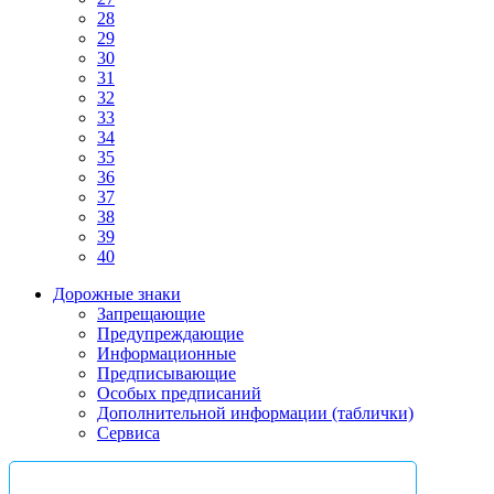
28
29
30
31
32
33
34
35
36
37
38
39
40
Дорожные знаки
Запрещающие
Предупреждающие
Информационные
Предписывающие
Особых предписаний
Дополнительной информации (таблички)
Сервиса