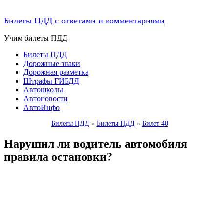
Билеты ПДД с ответами и комментариями
Учим билеты ПДД
Билеты ПДД
Дорожные знаки
Дорожная разметка
Штрафы ГИБДД
Автошколы
Автоновости
АвтоИнфо
Билеты ПДД
»
Билеты ПДД
»
Билет 40
Нарушил ли водитель автомобиля
правила остановки?