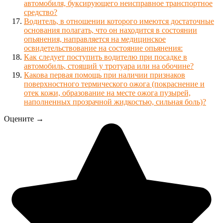
автомобиля, буксирующего неисправное транспортное
средство?
Водитель, в отношении которого имеются достаточные
основания полагать, что он находится в состоянии
опьянения, направляется на медицинское
освидетельствование на состояние опьянения:
Как следует поступить водителю при посадке в
автомобиль, стоящий у тротуара или на обочине?
Какова первая помощь при наличии признаков
поверхностного термического ожога (покраснение и
отек кожи, образование на месте ожога пузырей,
наполненных прозрачной жидкостью, сильная боль)?
Оцените →