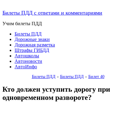
Билеты ПДД с ответами и комментариями
Учим билеты ПДД
Билеты ПДД
Дорожные знаки
Дорожная разметка
Штрафы ГИБДД
Автошколы
Автоновости
АвтоИнфо
Билеты ПДД
»
Билеты ПДД
»
Билет 40
Кто должен уступить дорогу при
одновременном развороте?