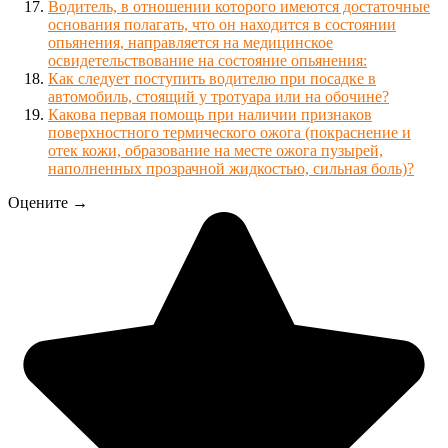
Водитель, в отношении которого имеются достаточные
основания полагать, что он находится в состоянии
опьянения, направляется на медицинское
освидетельствование на состояние опьянения:
Как следует поступить водителю при посадке в
автомобиль, стоящий у тротуара или на обочине?
Какова первая помощь при наличии признаков
поверхностного термического ожога (покраснение и
отек кожи, образование на месте ожога пузырей,
наполненных прозрачной жидкостью, сильная боль)?
Оцените →