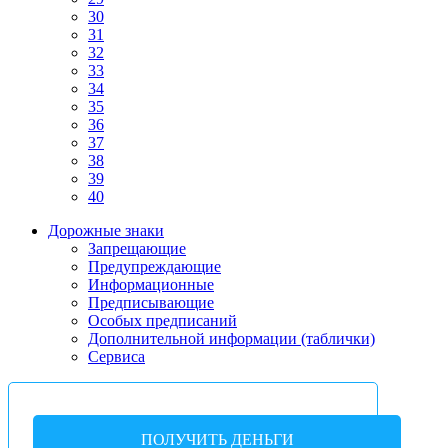
30
31
32
33
34
35
36
37
38
39
40
Дорожные знаки
Запрещающие
Предупреждающие
Информационные
Предписывающие
Особых предписаний
Дополнительной информации (таблички)
Сервиса
ПОЛУЧИТЬ ДЕНЬГИ