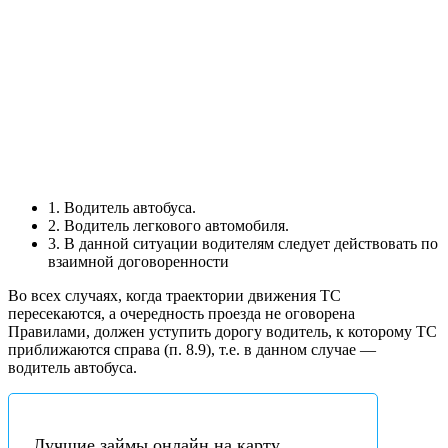
1. Водитель автобуса.
2. Водитель легкового автомобиля.
3. В данной ситуации водителям следует действовать по
взаимной договоренности
Во всех случаях, когда траектории движения ТС
пересекаются, а очередность проезда не оговорена
Правилами, должен уступить дорогу водитель, к которому ТС
приближаются справа (п. 8.9), т.е. в данном случае —
водитель автобуса.
Лучшие займы онлайн на карту