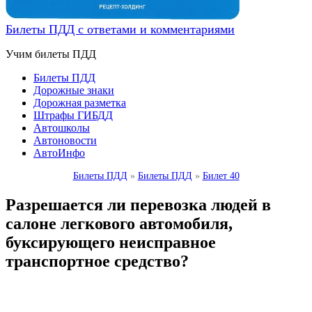
Билеты ПДД с ответами и комментариями
Учим билеты ПДД
Билеты ПДД
Дорожные знаки
Дорожная разметка
Штрафы ГИБДД
Автошколы
Автоновости
АвтоИнфо
Билеты ПДД
»
Билеты ПДД
»
Билет 40
Разрешается ли перевозка людей в
салоне легкового автомобиля,
буксирующего неисправное
транспортное средство?