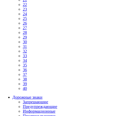
22
23
24
25
26
27
28
29
30
31
32
33
34
35
36
37
38
39
40
Дорожные знаки
Запрещающие
Предупреждающие
Информационные
Предписывающие