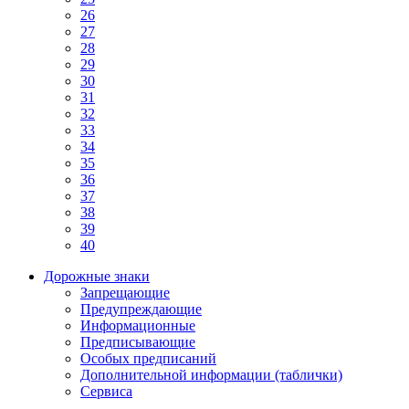
26
27
28
29
30
31
32
33
34
35
36
37
38
39
40
Дорожные знаки
Запрещающие
Предупреждающие
Информационные
Предписывающие
Особых предписаний
Дополнительной информации (таблички)
Сервиса