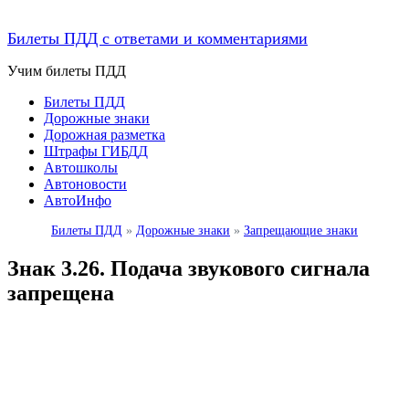
Билеты ПДД с ответами и комментариями
Учим билеты ПДД
Билеты ПДД
Дорожные знаки
Дорожная разметка
Штрафы ГИБДД
Автошколы
Автоновости
АвтоИнфо
Билеты ПДД
»
Дорожные знаки
»
Запрещающие знаки
Знак 3.26. Подача звукового сигнала
запрещена