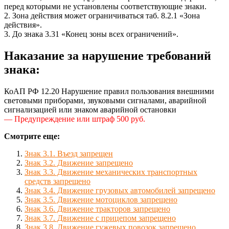
перед которыми не установлены соответствующие знаки.
2. Зона действия может ограничиваться таб. 8.2.1 «Зона
действия».
3. До знака 3.31 «Конец зоны всех ограничений».
Наказание за нарушение требований
знака:
КоАП РФ 12.20 Нарушение правил пользования внешними
световыми приборами, звуковыми сигналами, аварийной
сигнализацией или знаком аварийной остановки
— Предупреждение или штраф 500 руб.
Смотрите еще:
Знак 3.1. Въезд запрещен
Знак 3.2. Движение запрещено
Знак 3.3. Движение механических транспортных
средств запрещено
Знак 3.4. Движение грузовых автомобилей запрещено
Знак 3.5. Движение мотоциклов запрещено
Знак 3.6. Движение тракторов запрещено
Знак 3.7. Движение с прицепом запрещено
Знак 3.8. Движение гужевых повозок запрещено