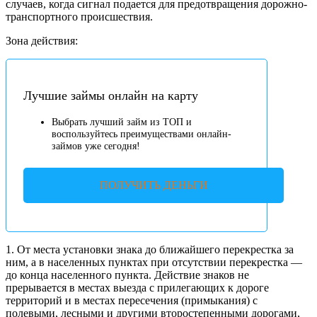
случаев, когда сигнал подается для предотвращения дорожно-
транспортного происшествия.
Зона действия:
Лучшие займы онлайн на карту
Выбрать лучший займ из ТОП и
воспользуйтесь преимуществами онлайн-
займов уже сегодня!
ПОЛУЧИТЬ ДЕНЬГИ
1. От места установки знака до ближайшего перекрестка за
ним, а в населенных пунктах при отсутствии перекрестка —
до конца населенного пункта. Действие знаков не
прерывается в местах выезда с прилегающих к дороге
территорий и в местах пересечения (примыкания) с
полевыми, лесными и другими второстепенными дорогами,