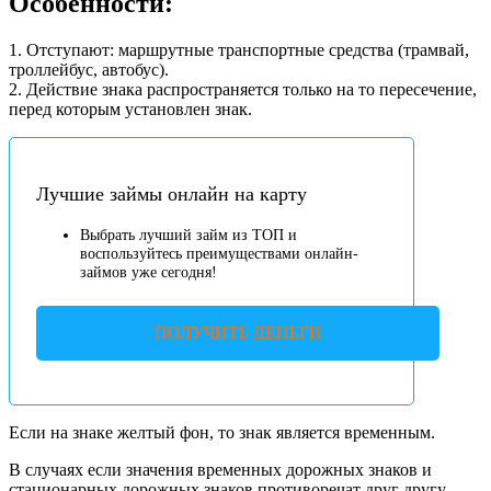
Особенности:
1. Отступают: маршрутные транспортные средства (трамвай,
троллейбус, автобус).
2. Действие знака распространяется только на то пересечение,
перед которым установлен знак.
Лучшие займы онлайн на карту
Выбрать лучший займ из ТОП и
воспользуйтесь преимуществами онлайн-
займов уже сегодня!
ПОЛУЧИТЬ ДЕНЬГИ
Если на знаке желтый фон, то знак является временным.
В случаях если значения временных дорожных знаков и
стационарных дорожных знаков противоречат друг другу,