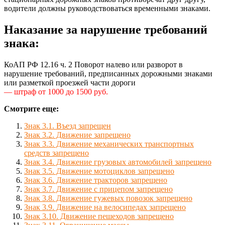
водители должны руководствоваться временными знаками.
Наказание за нарушение требований
знака:
КоАП РФ 12.16 ч. 2 Поворот налево или разворот в
нарушение требований, предписанных дорожными знаками
или разметкой проезжей части дороги
— штраф от 1000 до 1500 руб.
Смотрите еще:
Знак 3.1. Въезд запрещен
Знак 3.2. Движение запрещено
Знак 3.3. Движение механических транспортных
средств запрещено
Знак 3.4. Движение грузовых автомобилей запрещено
Знак 3.5. Движение мотоциклов запрещено
Знак 3.6. Движение тракторов запрещено
Знак 3.7. Движение с прицепом запрещено
Знак 3.8. Движение гужевых повозок запрещено
Знак 3.9. Движение на велосипедах запрещено
Знак 3.10. Движение пешеходов запрещено