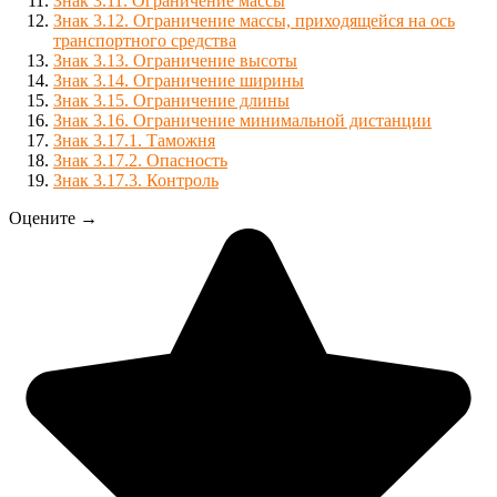
Знак 3.11. Ограничение массы
Знак 3.12. Ограничение массы, приходящейся на ось
транспортного средства
Знак 3.13. Ограничение высоты
Знак 3.14. Ограничение ширины
Знак 3.15. Ограничение длины
Знак 3.16. Ограничение минимальной дистанции
Знак 3.17.1. Таможня
Знак 3.17.2. Опасность
Знак 3.17.3. Контроль
Оцените →