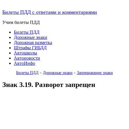
Билеты ПДД с ответами и комментариями
Учим билеты ПДД
Билеты ПДД
Дорожные знаки
Дорожная разметка
Штрафы ГИБДД
Автошколы
Автоновости
АвтоИнфо
Билеты ПДД
»
Дорожные знаки
»
Запрещающие знаки
Знак 3.19. Разворот запрещен