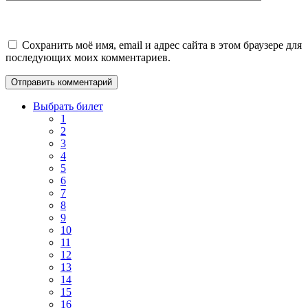
Сохранить моё имя, email и адрес сайта в этом браузере для
последующих моих комментариев.
Выбрать билет
1
2
3
4
5
6
7
8
9
10
11
12
13
14
15
16