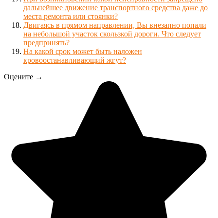
дальнейшее движение транспортного средства даже до
места ремонта или стоянки?
Двигаясь в прямом направлении, Вы внезапно попали
на небольшой участок скользкой дороги. Что следует
предпринять?
На какой срок может быть наложен
кровоостанавливающий жгут?
Оцените →