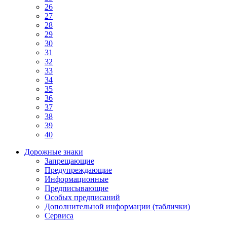
26
27
28
29
30
31
32
33
34
35
36
37
38
39
40
Дорожные знаки
Запрещающие
Предупреждающие
Информационные
Предписывающие
Особых предписаний
Дополнительной информации (таблички)
Сервиса