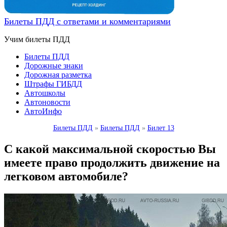
Билеты ПДД с ответами и комментариями
Учим билеты ПДД
Билеты ПДД
Дорожные знаки
Дорожная разметка
Штрафы ГИБДД
Автошколы
Автоновости
АвтоИнфо
Билеты ПДД
»
Билеты ПДД
»
Билет 13
С какой максимальной скоростью Вы
имеете право продолжить движение на
легковом автомобиле?