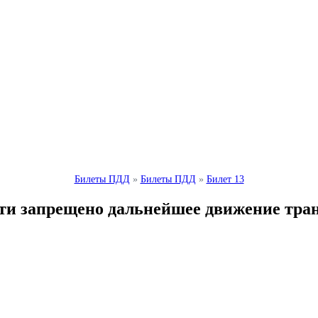
Билеты ПДД
»
Билеты ПДД
»
Билет 13
и запрещено дальнейшее движение транс