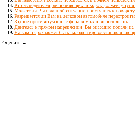
Кто из водителей, выполняющих поворот, должен уступи
Можете ли Вы в данной ситуации приступить к повороту
Разрешается ли Вам на легковом автомобиле перестроит
Задние противотуманные фонари можно использовать:
Двигаясь в прямом направлении, Вы внезапно попали на 
На какой срок может быть наложен кровоостанавливающ
Оцените →