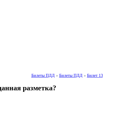
Билеты ПДД
»
Билеты ПДД
»
Билет 13
данная разметка?