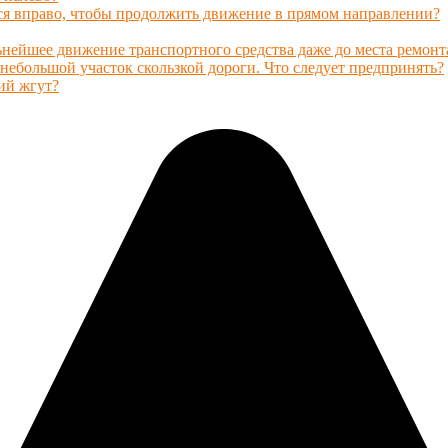
ься вправо, чтобы продолжить движение в прямом направлении?
нейшее движение транспортного средства даже до места ремонт
небольшой участок скользкой дороги. Что следует предпринять?
ий жгут?