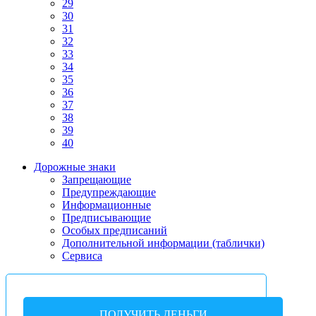
29
30
31
32
33
34
35
36
37
38
39
40
Дорожные знаки
Запрещающие
Предупреждающие
Информационные
Предписывающие
Особых предписаний
Дополнительной информации (таблички)
Сервиса
ПОЛУЧИТЬ ДЕНЬГИ