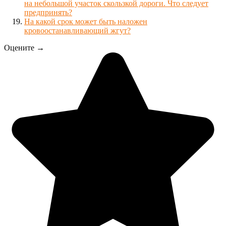
на небольшой участок скользкой дороги. Что следует
предпринять?
На какой срок может быть наложен
кровоостанавливающий жгут?
Оцените →