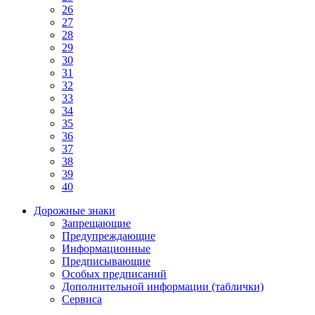
26
27
28
29
30
31
32
33
34
35
36
37
38
39
40
Дорожные знаки
Запрещающие
Предупреждающие
Информационные
Предписывающие
Особых предписаний
Дополнительной информации (таблички)
Сервиса