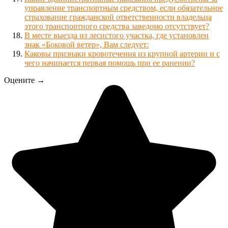
управление транспортным средством, если обязательное
страхование гражданской ответственности владельца
этого транспортного средства заведомо отсутствует?
В месте выезда из лесистого участка, где установлен
знак «Боковой ветер», Вам следует:
Каковы признаки кровотечения из крупной артерии и с
чего начинается первая помощь при ее ранении?
Оцените →