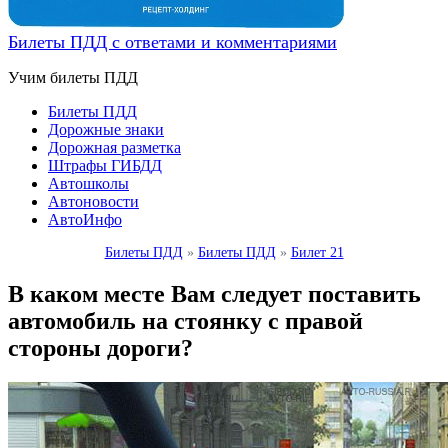
Билеты ПДД с ответами и комментариями
Учим билеты ПДД
Билеты ПДД
Дорожные знаки
Дорожная разметка
Штрафы ГИБДД
Автошколы
Автоновости
АвтоИнфо
Билеты ПДД
»
Билеты ПДД
»
Билет 21
В каком месте Вам следует поставить
автомобиль на стоянку с правой
стороны дороги?