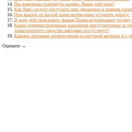
Вы намерены повернуть налево. Ваши действия?
Как Вам следует поступить при движении в прямом нап
При выезде из жилой зоны необходимо уступить дорогу:
В зоне действия каких знаков Правила разрешают подач
Какие административные наказания предусмотрены за упр
транспортного средства заведомо отсутствует?
Каковы признаки кровотечения из крупной артерии и с ч
Оцените →