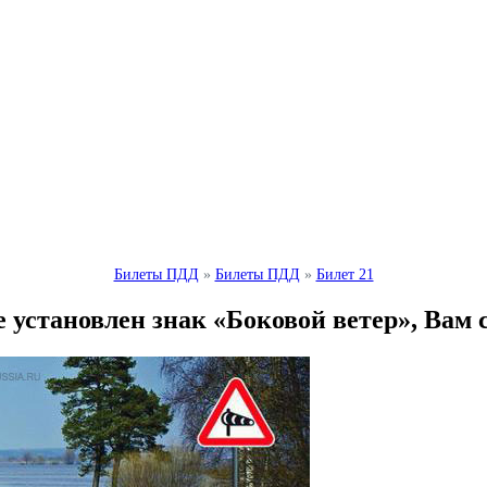
Билеты ПДД
»
Билеты ПДД
»
Билет 21
е установлен знак «Боковой ветер», Вам 