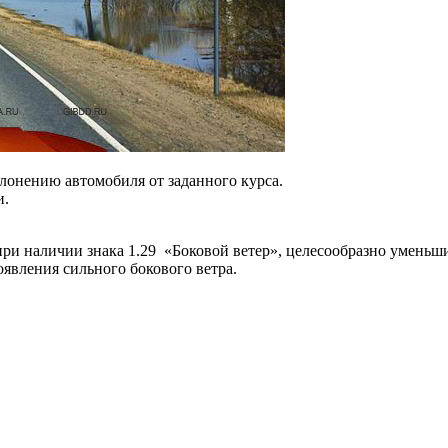
лонению автомобиля от заданного курса.
и.
при наличии знака 1.29
«Боковой ветер», целесообразно уменьш
явления сильного бокового ветра.