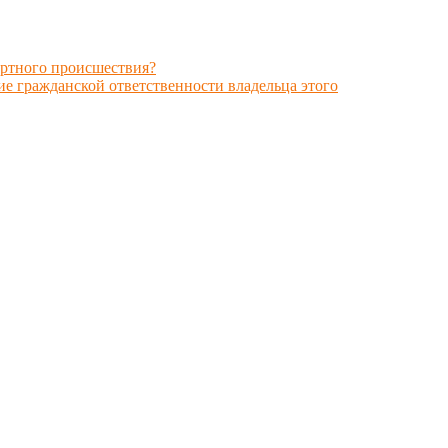
ортного происшествия?
ие гражданской ответственности владельца этого