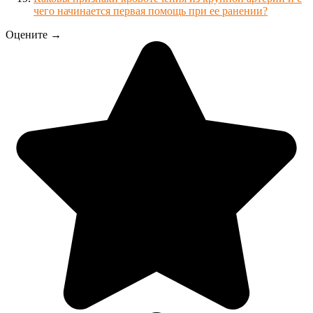
чего начинается первая помощь при ее ранении?
Оцените →