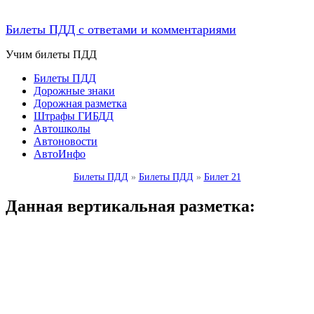
Билеты ПДД с ответами и комментариями
Учим билеты ПДД
Билеты ПДД
Дорожные знаки
Дорожная разметка
Штрафы ГИБДД
Автошколы
Автоновости
АвтоИнфо
Билеты ПДД
»
Билеты ПДД
»
Билет 21
Данная вертикальная разметка: