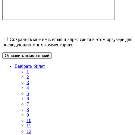
Сохранить моё имя, email и адрес сайта в этом браузере для
последующих моих комментариев.
Выбрать билет
1
2
3
4
5
6
7
8
9
10
11
12