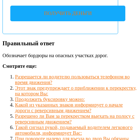
ПОЛУЧИТЬ ДЕНЬГИ
Правильный ответ
Обозначает бордюры на опасных участках дорог.
Смотрите еще:
Разрешается ли водителю пользоваться телефоном во
время движения?
Этот знак предупреждает о приближении к перекрестку,
на котором Вы:
Продолжить буксировку можно:
Какой из указанных знаков информирует о начале
дороги с реверсивным движением?
Разрешено ли Вам за перекрестком выехать на полосу с
реверсивным движением?
Такой сигнал рукой, подаваемый водителем легкового
автомобиля, информирует Вас:
При повороте налево для въезда во двор Вы обязаны