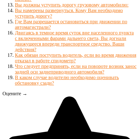
Вы должны уступить дорогу грузовому автомобилю:
Вы намерены развернуться. Кому Вам необходимо
уступить дорогу?
Где Вам разрешается остановиться при движении по
автомагистрали?
Двигаясь в темное время суток вне населенного пункта
с включенными фарами дальнего света, Вы догнали
движущееся впереди транспортное средство. Ваши
действия?
Как обязан поступить водитель, если во время движения
отказал в работе спидометр?
Что следует предпринять, если на повороте возник занос
задней оси заднеприводного автомобиля?
В каком случае водителю необходимо оценивать
обстановку сзади?
Оцените →