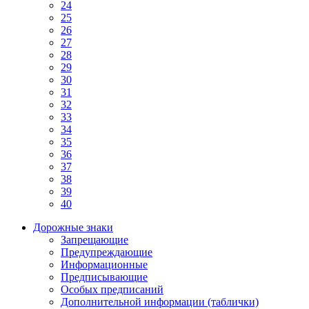
24
25
26
27
28
29
30
31
32
33
34
35
36
37
38
39
40
Дорожные знаки
Запрещающие
Предупреждающие
Информационные
Предписывающие
Особых предписаний
Дополнительной информации (таблички)