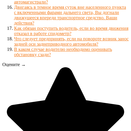
автомагистрали?
Двигаясь в темное время суток вне населенного пункта
с включенными фарами дальнего света, Вы догнали
движущееся впереди транспортное средство. Ваши
действия?
Как обязан поступить водитель, если во время движения
отказал в работе спидометр?
Что следует предпринять, если на повороте возник занос
задней оси заднеприводного автомобиля?
В каком случае водителю необходимо оценивать
обстановку сзади?
Оцените →