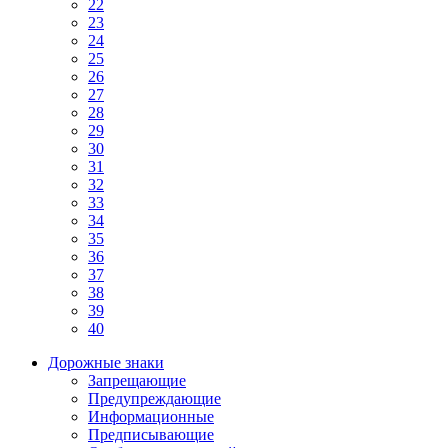
22
23
24
25
26
27
28
29
30
31
32
33
34
35
36
37
38
39
40
Дорожные знаки
Запрещающие
Предупреждающие
Информационные
Предписывающие