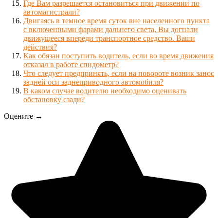
Где Вам разрешается остановиться при движении по
автомагистрали?
Двигаясь в темное время суток вне населенного пункта
с включенными фарами дальнего света, Вы догнали
движущееся впереди транспортное средство. Ваши
действия?
Как обязан поступить водитель, если во время движения
отказал в работе спидометр?
Что следует предпринять, если на повороте возник занос
задней оси заднеприводного автомобиля?
В каком случае водителю необходимо оценивать
обстановку сзади?
Оцените →