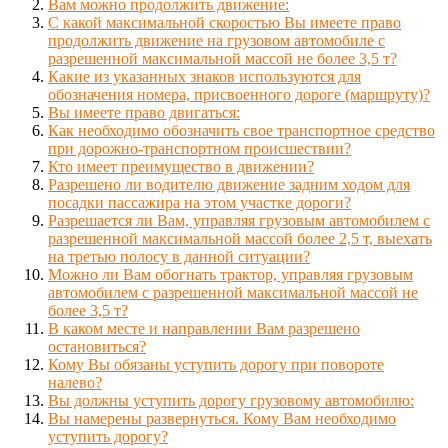
Вам можно продолжить движение:
С какой максимальной скоростью Вы имеете право
продолжить движение на грузовом автомобиле с
разрешенной максимальной массой не более 3,5 т?
Какие из указанных знаков используются для
обозначения номера, присвоенного дороге (маршруту)?
Вы имеете право двигаться:
Как необходимо обозначить свое транспортное средство
при дорожно-транспортном происшествии?
Кто имеет преимущество в движении?
Разрешено ли водителю движение задним ходом для
посадки пассажира на этом участке дороги?
Разрешается ли Вам, управляя грузовым автомобилем с
разрешенной максимальной массой более 2,5 т, выехать
на третью полосу в данной ситуации?
Можно ли Вам обогнать трактор, управляя грузовым
автомобилем с разрешенной максимальной массой не
более 3,5 т?
В каком месте и направлении Вам разрешено
остановиться?
Кому Вы обязаны уступить дорогу при повороте
налево?
Вы должны уступить дорогу грузовому автомобилю:
Вы намерены развернуться. Кому Вам необходимо
уступить дорогу?