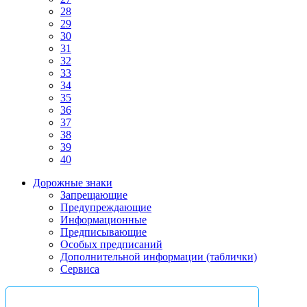
28
29
30
31
32
33
34
35
36
37
38
39
40
Дорожные знаки
Запрещающие
Предупреждающие
Информационные
Предписывающие
Особых предписаний
Дополнительной информации (таблички)
Сервиса