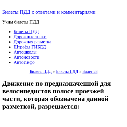
Билеты ПДД с ответами и комментариями
Учим билеты ПДД
Билеты ПДД
Дорожные знаки
Дорожная разметка
Штрафы ГИБДД
Автошколы
Автоновости
АвтоИнфо
Билеты ПДД
»
Билеты ПДД
»
Билет 28
Движение по предназначенной для
велосипедистов полосе проезжей
части, которая обозначена данной
разметкой, разрешается: