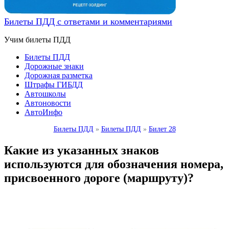
Билеты ПДД с ответами и комментариями
Учим билеты ПДД
Билеты ПДД
Дорожные знаки
Дорожная разметка
Штрафы ГИБДД
Автошколы
Автоновости
АвтоИнфо
Билеты ПДД
»
Билеты ПДД
»
Билет 28
Какие из указанных знаков
используются для обозначения номера,
присвоенного дороге (маршруту)?