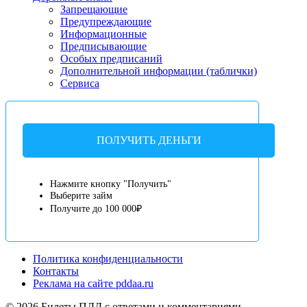
Запрещающие
Предупреждающие
Информационные
Предписывающие
Особых предписаний
Дополнительной информации (таблички)
Сервиса
ПОЛУЧИТЬ ДЕНЬГИ
Нажмите кнопку "Получить"
Выберите займ
Получите до 100 000₽
Политика конфиденциальности
Контакты
Реклама на сайте pddaa.ru
© 2026 Билеты ПДД с ответами и комментариями