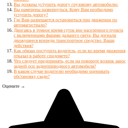
Вы должны уступить дорогу грузовому автомобилю:
Вы намерены развернуться. Кому Вам необходимо
уступить дорогу?
Где Вам разрешается остановиться при движении по
автомагистрали?
Двигаясь в темное время суток вне населенного пункта
с включенными фарами дальнего света, Вы догнали
движущееся впереди транспортное средство. Ваши
действия?
Как обязан поступить водитель, если во время движения
отказал в работе спидометр?
Что следует предпринять, если на повороте возник занос
задней оси заднеприводного автомобиля?
В каком случае водителю необходимо оценивать
обстановку сзади?
Оцените →