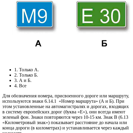
1. Только А.
2. Только Б.
3. А и Б.
4. Все
Для обозначения номера, присвоенного дороге или маршруту,
используются знаки 6.14.1
«Номер маршрута» (А и Б). При
этом установленные на автомагистралях и дорогах, входящих
в систему европейских дорог (буква «Е»), они всегда имеют
зеленый фон. Знаки повторяются через 10-15 км. Знак В (6.13
«Километровый знак») показывает расстояние до начала или
конца дороги (в километрах) и устанавливается через каждый