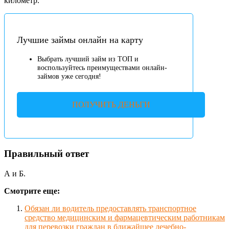
километр.
Лучшие займы онлайн на карту
Выбрать лучший займ из ТОП и
воспользуйтесь преимуществами онлайн-
займов уже сегодня!
ПОЛУЧИТЬ ДЕНЬГИ
Правильный ответ
А и Б.
Смотрите еще:
Обязан ли водитель предоставлять транспортное
средство медицинским и фармацевтическим работникам
для перевозки граждан в ближайшее лечебно-