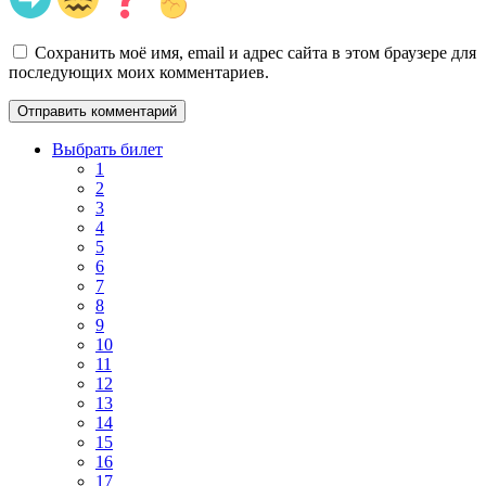
Сохранить моё имя, email и адрес сайта в этом браузере для
последующих моих комментариев.
Выбрать билет
1
2
3
4
5
6
7
8
9
10
11
12
13
14
15
16
17