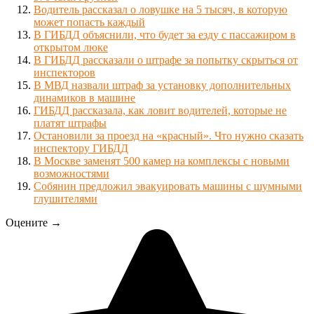
Водитель рассказал о ловушке на 5 тысяч, в которую
может попасть каждый
В ГИБДД объяснили, что будет за езду с пассажиром в
открытом люке
В ГИБДД рассказали о штрафе за попытку скрыться от
инспекторов
В МВД назвали штраф за установку дополнительных
динамиков в машине
ГИБДД рассказала, как ловит водителей, которые не
платят штрафы
Остановили за проезд на «красный». Что нужно сказать
инспектору ГИБДД
В Москве заменят 500 камер на комплексы с новыми
возможностями
Собянин предложил эвакуировать машины с шумными
глушителями
Оцените →