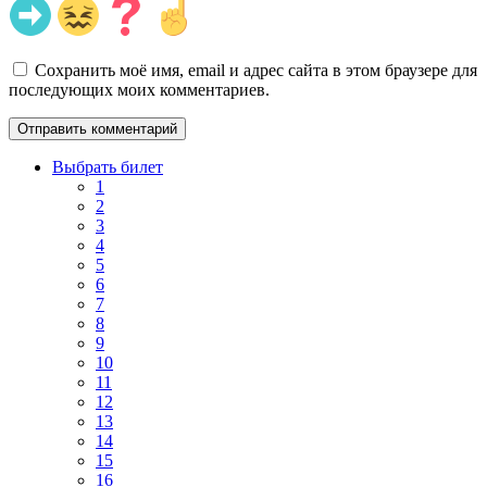
Сохранить моё имя, email и адрес сайта в этом браузере для
последующих моих комментариев.
Выбрать билет
1
2
3
4
5
6
7
8
9
10
11
12
13
14
15
16