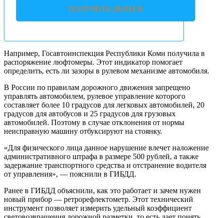
ПОЛУЧИТЬ ДЕНЬГИ
Например, Госавтоинспекция Республики Коми получила в
распоряжение люфтомеры. Этот индикатор помогает
определить, есть ли зазоры в рулевом механизме автомобиля.
В России по правилам дорожного движения запрещено
управлять автомобилем, рулевое управление которого
составляет более 10 градусов для легковых автомобилей, 20
градусов для автобусов и 25 градусов для грузовых
автомобилей. Поэтому в случае отклонения от нормы
неисправную машину отбуксируют на стоянку.
«Для физического лица данное нарушение влечет наложение
административного штрафа в размере 500 рублей, а также
задержание транспортного средства и отстранение водителя
от управления», — пояснили в ГИБДД.
Ранее в ГИБДД объяснили, как это работает и зачем нужен
новый прибор — ретрорефлектометр. Этот технический
инструмент позволяет измерить удельный коэффициент
световозвращения дорожной разметки, то есть дает понять,