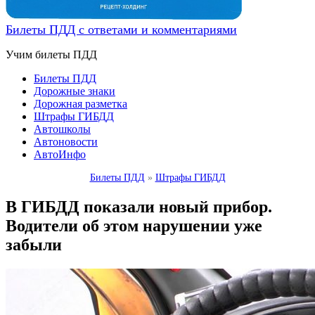
Билеты ПДД с ответами и комментариями
Учим билеты ПДД
Билеты ПДД
Дорожные знаки
Дорожная разметка
Штрафы ГИБДД
Автошколы
Автоновости
АвтоИнфо
Билеты ПДД
»
Штрафы ГИБДД
В ГИБДД показали новый прибор.
Водители об этом нарушении уже
забыли