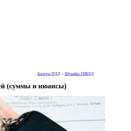
Билеты ПДД
»
Штрафы ГИБДД
ей (суммы и нюансы)