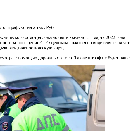
ы оштрафуют на 2 тыс. Руб.
технического осмотра должно быть введено с 1 марта 2022 года
нность за посещение СТО целиком ложится на водителя: с авгус
ъявлять диагностическую карту.
смотра с помощью дорожных камер. Также штраф не будет чаще о