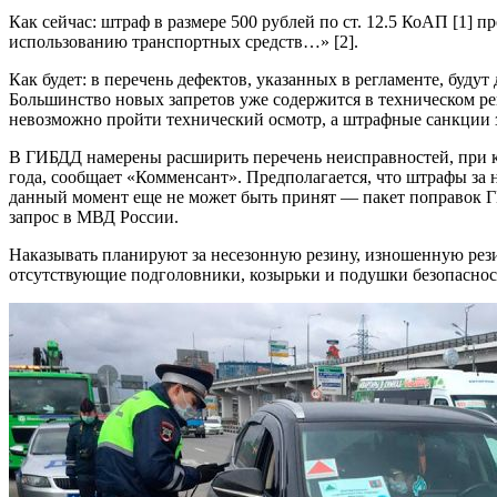
Как сейчас: штраф в размере 500 рублей по ст. 12.5 КоАП [1
использованию транспортных средств…» [2].
Как будет: в перечень дефектов, указанных в регламенте, буд
Большинство новых запретов уже содержится в техническом рег
невозможно пройти технический осмотр, а штрафные санкции з
В ГИБДД намерены расширить перечень неисправностей, при к
года, сообщает «Комменсант». Предполагается, что штрафы за 
данный момент еще не может быть принят — пакет поправок Г
запрос в МВД России.
Наказывать планируют за несезонную резину, изношенную рези
отсутствующие подголовники, козырьки и подушки безопаснос