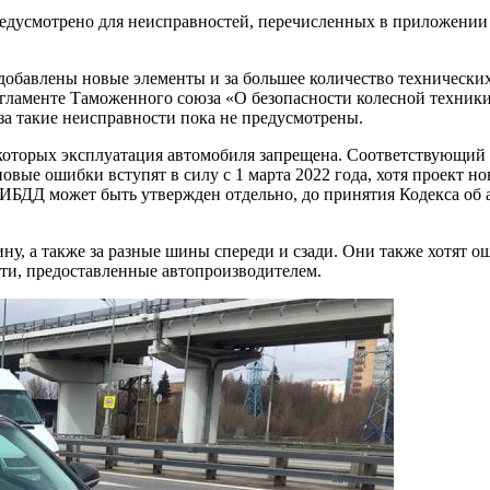
] предусмотрено для неисправностей, перечисленных в приложен
ут добавлены новые элементы и за большее количество техническ
ламенте Таможенного союза «О безопасности колесной техники» 
а такие неисправности пока не предусмотрены.
оторых эксплуатация автомобиля запрещена. Соответствующий п
новые ошибки вступят в силу с 1 марта 2022 года, хотя проект 
ИБДД может быть утвержден отдельно, до принятия Кодекса об
ну, а также за разные шины спереди и сзади. Они также хотят 
ти, предоставленные автопроизводителем.