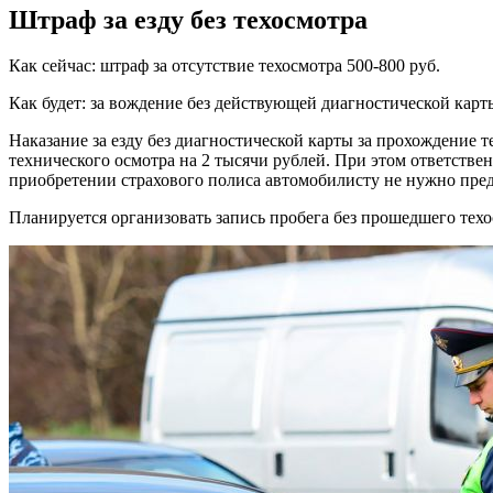
Штраф за езду без техосмотра
Как сейчас: штраф за отсутствие техосмотра 500-800 руб.
Как будет: за вождение без действующей диагностической карт
Наказание за езду без диагностической карты за прохождение 
технического осмотра на 2 тысячи рублей. При этом ответстве
приобретении страхового полиса автомобилисту не нужно пред
Планируется организовать запись пробега без прошедшего техо