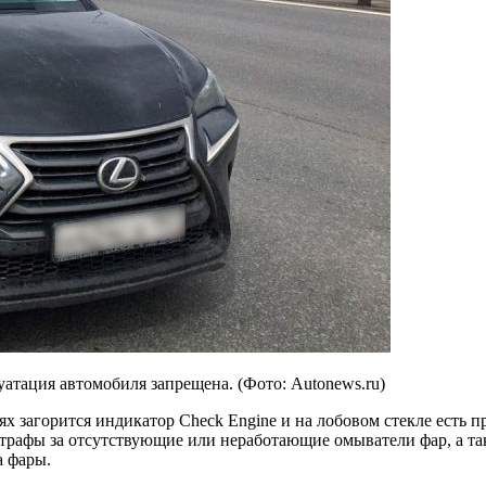
атация автомобиля запрещена. (Фото: Autonews.ru)
х загорится индикатор Check Engine и на лобовом стекле есть п
штрафы за отсутствующие или неработающие омыватели фар, а та
а фары.