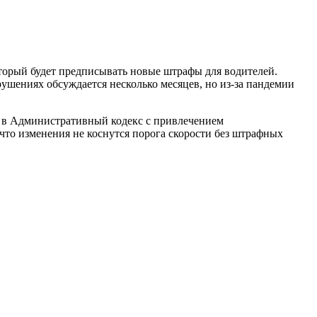
торый будет предписывать новые штрафы для водителей.
ушениях обсуждается несколько месяцев, но из-за пандемии
й в Административный кодекс с привлечением
что изменения не коснутся порога скорости без штрафных