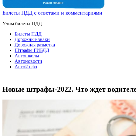
Билеты ПДД с ответами и комментариями
Учим билеты ПДД
Билеты ПДД
Дорожные знаки
Дорожная разметка
Штрафы ГИБДД
Автошколы
Автоновости
АвтоИнфо
Новые штрафы-2022. Что ждет водител