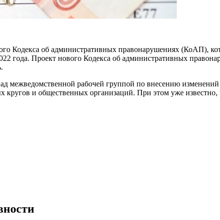
ого Кодекса об административных правонарушениях (КоАП), ко
022 года. Проект нового Кодекса об административных правонар
.
а над межведомственной рабочей группой по внесению изменени
х кругов и общественных организаций. При этом уже известно, 
вности