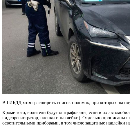
В ГИБДД хотят расширить список поломок, при которых эксплу
Кроме того, водители будут оштрафованы, если в их автомобиля
видеорегистратор, пленки и наклейки). Отдельно прописаны 
осветительными приборами, в том числе защитные наклейки н