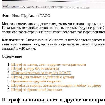
Фото: Илья Щербаков / ТАСС
Минюст совместно с другими ведомствами готовит проект нов
Наказывать автомобилистов по новым статьям будут не ранее 2
сроки его рассмотрения и принятия несколько раз переносились
Как пояснили Autonews.ru в Минюсте, в штабе ведется работ
заинтересованных государственных органов, научных и деловы
санкций в +20 км / ч.
Содержание
Штраф за шины, свет и другие неисправности
Штраф за езду без техосмотра
«Письмо счастья» за езду без ОСАГО
Штраф для пьяных водителей с детьми
Превышение средней скорости
Штрафы за газоны, детские площадки и мойку во дворе
Штраф за брошенный автохлам
Штраф за шины, свет и другие неиспра