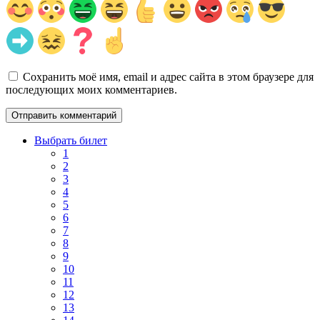
Сохранить моё имя, email и адрес сайта в этом браузере для
последующих моих комментариев.
Выбрать билет
1
2
3
4
5
6
7
8
9
10
11
12
13