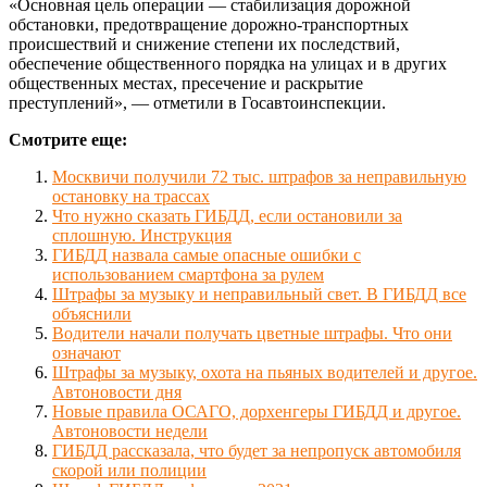
«Основная цель операции — стабилизация дорожной
обстановки, предотвращение дорожно-транспортных
происшествий и снижение степени их последствий,
обеспечение общественного порядка на улицах и в других
общественных местах, пресечение и раскрытие
преступлений», — отметили в Госавтоинспекции.
Смотрите еще:
Москвичи получили 72 тыс. штрафов за неправильную
остановку на трассах
Что нужно сказать ГИБДД, если остановили за
сплошную. Инструкция
ГИБДД назвала самые опасные ошибки с
использованием смартфона за рулем
Штрафы за музыку и неправильный свет. В ГИБДД все
объяснили
Водители начали получать цветные штрафы. Что они
означают
Штрафы за музыку, охота на пьяных водителей и другое.
Автоновости дня
Новые правила ОСАГО, дорхенгеры ГИБДД и другое.
Автоновости недели
ГИБДД рассказала, что будет за непропуск автомобиля
скорой или полиции