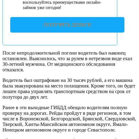
воспользуйтесь преимуществами онлайн-
займов уже сегодня!
ПОЛУЧИТЬ ДЕНЬГИ
После непродолжительной погони водитель был наконец
остановлен. Выяснилось, что за рулем в нетрезвом виде ехал
30-летний мужчина. От медицинского обследования
отказался.
Водитель был оштрафован на 30 тысяч рублей, а его машина
была эвакуирована на место похищения. Кроме того, он будет
лишен права управлять транспортным средством на срок от
полутора до двух лет.
Ранее в эти выходные ГИБДД обещало водителям полную
проверку на дорогах. Рейды пройдут в ряде регионов, в том
числе в Воронежской, Белгородской, Брянской, Свердловской,
Тверской, Ханты-Мансийском автономном округе, Ямало-
Ненецком автономном округе и городе Севастополе.