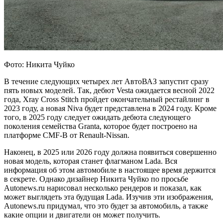
Фото: Никита Чуйко
В течение следующих четырех лет АвтоВАЗ запустит сразу
пять новых моделей. Так, дебют Vesta ожидается весной 2022
года, Xray Cross Stitch пройдет окончательный рестайлинг в
2023 году, а новая Niva будет представлена в 2024 году. Кроме
того, в 2025 году следует ожидать дебюта следующего
поколения семейства Granta, которое будет построено на
платформе CMF-B от Renault-Nissan.
Наконец, в 2025 или 2026 году должна появиться совершенно
новая модель, которая станет флагманом Lada. Вся
информация об этом автомобиле в настоящее время держится
в секрете. Однако дизайнер Никита Чуйко по просьбе
Autonews.ru нарисовал несколько рендеров и показал, как
может выглядеть эта будущая Lada. Изучив эти изображения,
Autonews.ru придумал, что это будет за автомобиль, а также
какие опции и двигатели он может получить.