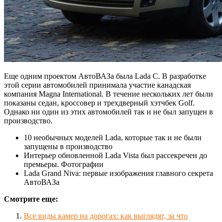
Еще одним проектом АвтоВАЗа была Lada C. В разработке
этой серии автомобилей принимала участие канадская
компания Magna International. В течение нескольких лет были
показаны седан, кроссовер и трехдверный хэтчбек Golf.
Однако ни один из этих автомобилей так и не был запущен в
производство.
10 необычных моделей Lada, которые так и не были
запущены в производство
Интерьер обновленной Lada Vista был рассекречен до
премьеры. Фотографии
Lada Grand Niva: первые изображения главного секрета
АвтоВАЗа
Смотрите еще:
Все виды камер на дорогах: как выглядят, за что