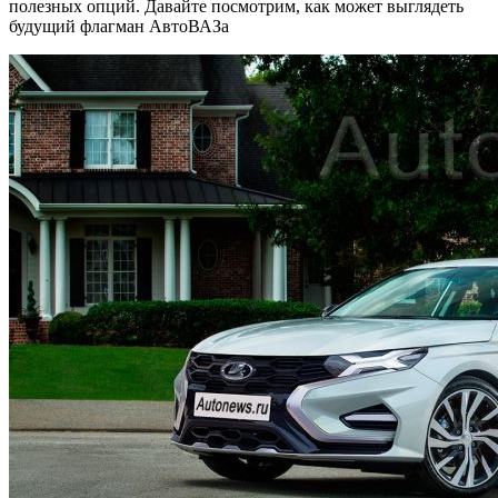
полезных опций. Давайте посмотрим, как может выглядеть
будущий флагман АвтоВАЗа