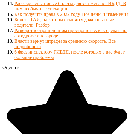
Рассекречены новые билеты для экзамена в ГИБДД. В
них необычные ситуации
Как получить права в 2022 году. Все цены и изменения
Билеты ГАИ, на которых сыпятся даже опытные
водители. Разбор
Разворот в ограниченном пространстве: как сделать на
автодроме и в городе
Власти вернут штрафы за среднюю скорость. Все
подробности
6 фраз инспектору ГИБДД, после которых у вас будут
большие проблемы
Оцените →