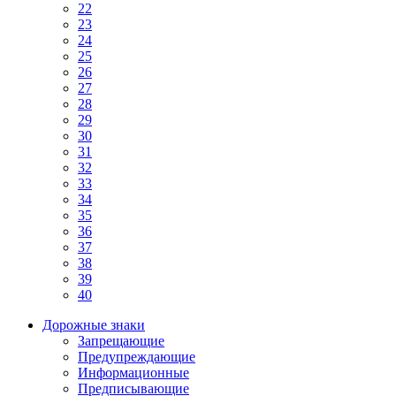
22
23
24
25
26
27
28
29
30
31
32
33
34
35
36
37
38
39
40
Дорожные знаки
Запрещающие
Предупреждающие
Информационные
Предписывающие