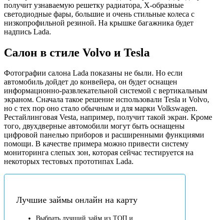
получит узнаваемую решетку радиатора, X-образные
светодиодные фары, большие и очень стильные колеса с
низкопрофильной резиной. На крышке багажника будет
надпись Lada.
Салон в стиле Volvo и Tesla
Фотографии салона Lada показаны не были. Но если
автомобиль дойдет до конвейера, он будет оснащен
информационно-развлекательной системой с вертикальным
экраном. Сначала такое решение использовали Tesla и Volvo,
но с тех пор оно стало обычным и для марки Volkswagen.
Рестайлинговая Vesta, например, получит такой экран. Кроме
того, двухдверные автомобили могут быть оснащены
цифровой панелью приборов и расширенными функциями
помощи. В качестве примера можно привести систему
мониторинга слепых зон, которая сейчас тестируется на
некоторых тестовых прототипах Lada.
Лучшие займы онлайн на карту
Выбрать лучший займ из ТОП и