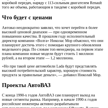
коробкой передач, наряду с 113-сильным двигателем Renault
того же объема, работающим в тандеме с коробкой передач.
Что будет с ценами
Автоваз неоднократно заявлял, что хочет перейти в более
высокий ценовой диапазон — при одновременном
повышении качества. В прошлом году исполнительный
директор компании «Волга» Николас Мор объяснил, что они
планируют достичь этого с помощью крупного обновления
модельного ряда. По словам топ-менеджера, на первом этапе
плана компании новые модели будут стоить 1 миллион
рублей, а на втором этапе — 1,2 миллиона.
«Но при такой цене автомобили Lada будут представлять
высокий потребительский характер, хорошую стоимость
продукта за правильные деньги», — добавил Николай Мор.
Проекты АвтоВАЗ
С конца 1990-х годов АвтоВАЗ сам планирует выход на
новые сегменты рынка. Например, в начале 1990-х годов
российские инженеры активно разрабатывали