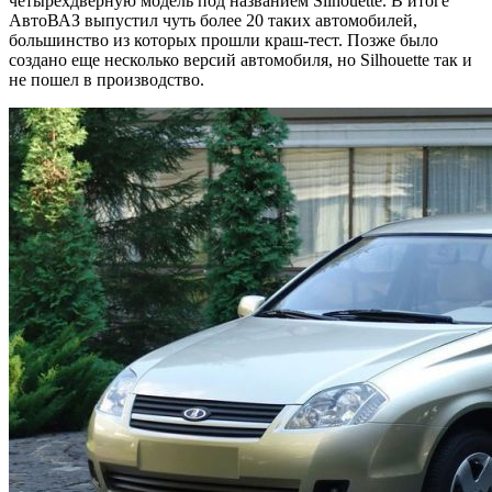
четырехдверную модель под названием Silhouette. В итоге
АвтоВАЗ выпустил чуть более 20 таких автомобилей,
большинство из которых прошли краш-тест. Позже было
создано еще несколько версий автомобиля, но Silhouette так и
не пошел в производство.