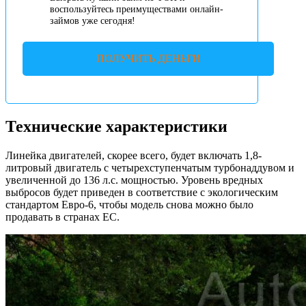
воспользуйтесь преимуществами онлайн-
займов уже сегодня!
ПОЛУЧИТЬ ДЕНЬГИ
Технические характеристики
Линейка двигателей, скорее всего, будет включать 1,8-
литровый двигатель с четырехступенчатым турбонаддувом и
увеличенной до 136 л.с. мощностью. Уровень вредных
выбросов будет приведен в соответствие с экологическим
стандартом Евро-6, чтобы модель снова можно было
продавать в странах ЕС.