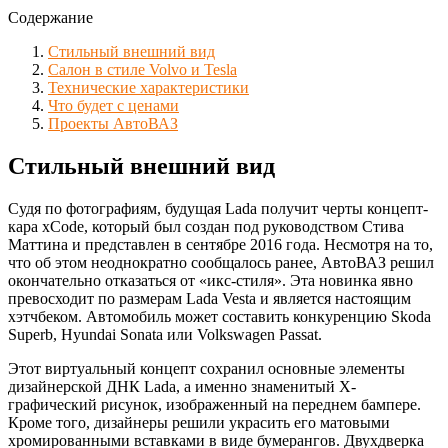
Содержание
Стильный внешний вид
Салон в стиле Volvo и Tesla
Технические характеристики
Что будет с ценами
Проекты АвтоВАЗ
Стильный внешний вид
Судя по фотографиям, будущая Lada получит черты концепт-
кара xCode, который был создан под руководством Стива
Маттина и представлен в сентябре 2016 года. Несмотря на то,
что об этом неоднократно сообщалось ранее, АвтоВАЗ решил
окончательно отказаться от «икс-стиля». Эта новинка явно
превосходит по размерам Lada Vesta и является настоящим
хэтчбеком. Автомобиль может составить конкуренцию Skoda
Superb, Hyundai Sonata или Volkswagen Passat.
Этот виртуальный концепт сохранил основные элементы
дизайнерской ДНК Lada, а именно знаменитый X-
графический рисунок, изображенный на переднем бампере.
Кроме того, дизайнеры решили украсить его матовыми
хромированными вставками в виде бумерангов. Двухдверка