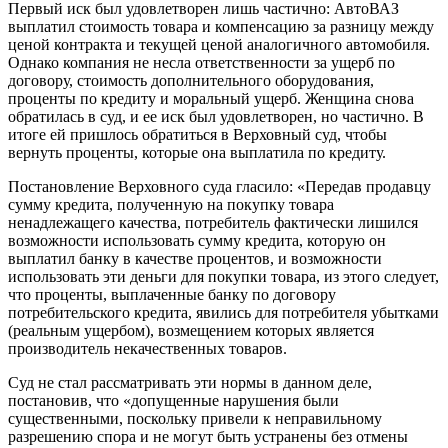
Первый иск был удовлетворен лишь частично: АвтоВАЗ
выплатил стоимость товара и компенсацию за разницу между
ценой контракта и текущей ценой аналогичного автомобиля.
Однако компания не несла ответственности за ущерб по
договору, стоимость дополнительного оборудования,
проценты по кредиту и моральный ущерб. Женщина снова
обратилась в суд, и ее иск был удовлетворен, но частично. В
итоге ей пришлось обратиться в Верховный суд, чтобы
вернуть проценты, которые она выплатила по кредиту.
Постановление Верховного суда гласило: «Передав продавцу
сумму кредита, полученную на покупку товара
ненадлежащего качества, потребитель фактически лишился
возможности использовать сумму кредита, которую он
выплатил банку в качестве процентов, и возможности
использовать эти деньги для покупки товара, из этого следует,
что проценты, выплаченные банку по договору
потребительского кредита, явились для потребителя убытками
(реальным ущербом), возмещением которых является
производитель некачественных товаров.
Суд не стал рассматривать эти нормы в данном деле,
постановив, что «допущенные нарушения были
существенными, поскольку привели к неправильному
разрешению спора и не могут быть устранены без отмены