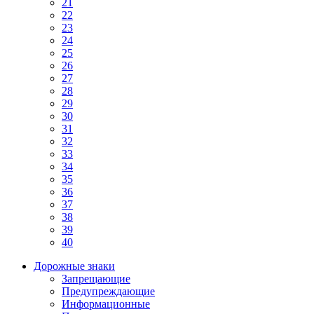
21
22
23
24
25
26
27
28
29
30
31
32
33
34
35
36
37
38
39
40
Дорожные знаки
Запрещающие
Предупреждающие
Информационные