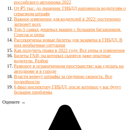
российского автопрома 2022
От ₽5 тыс. до лишения. ГИБДД напомнила водителям о
серьезном штрафе
Важное изменение для водителей в 2022: постепенно
затронет всех
Топ-5 самых дешевых машин с большим багажником.
Список и цены
Рассекречены новые билеты для экзамена в ГИБДД. В
них необычные ситуации
Как получить права в 2022 году. Все цены и изменения
Билеты ГАИ, на которых сыпятся даже опытные
водители. Разбор
Разворот в ограниченном пространстве: как сделать на
автодроме и в городе
Власти вернут штрафы за среднюю скорость. Все
подробности
6 фраз инспектору ГИБДД, после которых у вас будут
большие проблемы
Оцените →