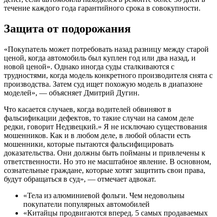
течение каждого года гарантийного срока в совокупности.
Защита от подорожания
«Покупатель может потребовать назад разницу между старой
ценой, когда автомобиль был куплен год или два назад, и
новой ценой». Однако иногда суды сталкиваются с
трудностями, когда модель конкретного производителя снята с
производства. Затем суд ищет похожую модель в диапазоне
моделей», — объясняет Дмитрий Дугин.
Что касается случаев, когда водителей обвиняют в
фальсификации дефектов, то такие случаи на самом деле
редки, говорит Недзвецкий.» Я не исключаю существования
мошенников. Как и в любом деле, в любой области есть
мошенники, которые пытаются фальсифицировать
доказательства. Они должны быть пойманы и привлечены к
ответственности. Но это не масштабное явление. В основном,
сознательные граждане, которые хотят защитить свои права,
будут обращаться в суд», — отмечает адвокат.
«Тела из алюминиевой фольги. Чем недовольны
покупатели популярных автомобилей
«Китайцы продвигаются вперед. 5 самых продаваемых