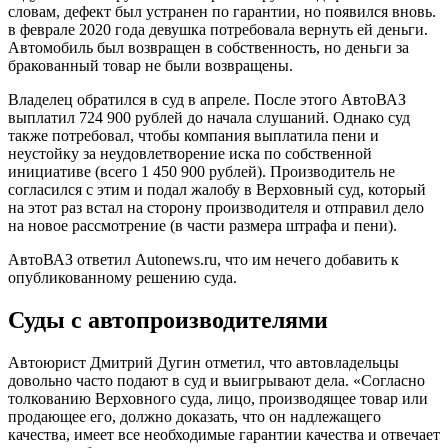
словам, дефект был устранен по гарантии, но появился вновь.
в феврале 2020 года девушка потребовала вернуть ей деньги.
Автомобиль был возвращен в собственность, но деньги за
бракованный товар не были возвращены.
Владелец обратился в суд в апреле. После этого АвтоВАЗ
выплатил 724 900 рублей до начала слушаний. Однако суд
также потребовал, чтобы компания выплатила пени и
неустойку за неудовлетворение иска по собственной
инициативе (всего 1 450 900 рублей). Производитель не
согласился с этим и подал жалобу в Верховный суд, который
на этот раз встал на сторону производителя и отправил дело
на новое рассмотрение (в части размера штрафа и пени).
АвтоВАЗ ответил Autonews.ru, что им нечего добавить к
опубликованному решению суда.
Суды с автопроизводителями
Автоюрист Дмитрий Дугин отметил, что автовладельцы
довольно часто подают в суд и выигрывают дела. «Согласно
толкованию Верховного суда, лицо, производящее товар или
продающее его, должно доказать, что он надлежащего
качества, имеет все необходимые гарантии качества и отвечает