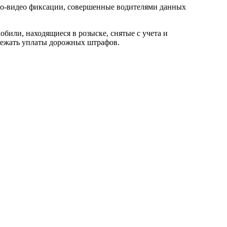
то-видео фиксации, совершенные водителями данных
били, находящиеся в розыске, снятые с учета и
збежать уплаты дорожных штрафов.