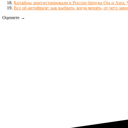
Китайцы зарегистрировали в России бренды Ora и Aura. 
Все об антифризе: как выбрать, когда менять, от чего зави
Оцените →