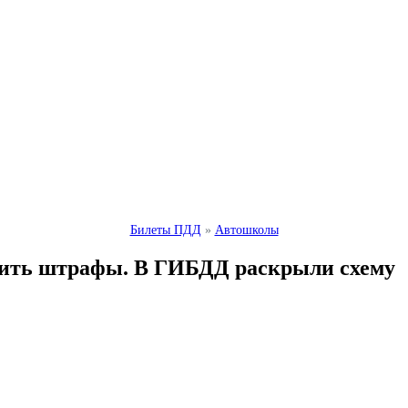
Билеты ПДД
»
Автошколы
тить штрафы. В ГИБДД раскрыли схему