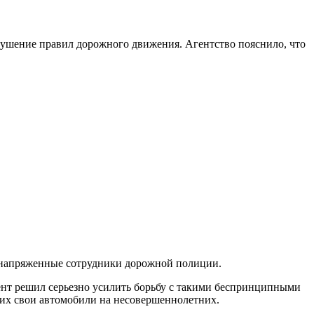
рушение правил дорожного движения. Агентство пояснило, что
— напряженные сотрудники дорожной полиции.
ент решил серьезно усилить борьбу с такими беспринципными
ших свои автомобили на несовершеннолетних.