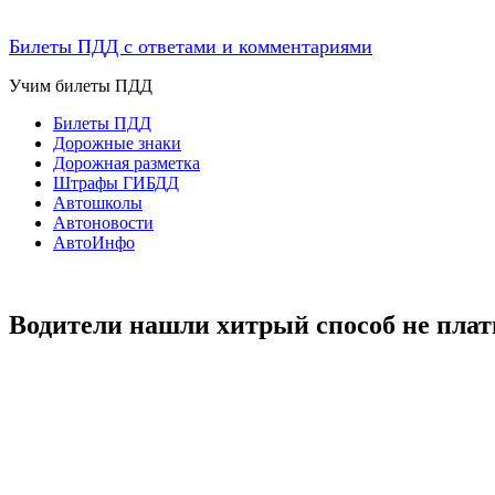
Билеты ПДД с ответами и комментариями
Учим билеты ПДД
Билеты ПДД
Дорожные знаки
Дорожная разметка
Штрафы ГИБДД
Автошколы
Автоновости
АвтоИнфо
Водители нашли хитрый способ не пла