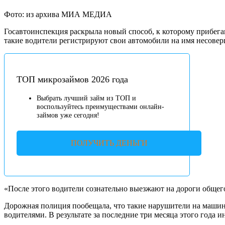
Фото: из архива МИА МЕДИА
Госавтоинспекция раскрыла новый способ, к которому прибега
такие водители регистрируют свои автомобили на имя несове
ТОП микрозаймов 2026 года
Выбрать лучший займ из ТОП и
воспользуйтесь преимуществами онлайн-
займов уже сегодня!
ПОЛУЧИТЬ ДЕНЬГИ
«После этого водители сознательно выезжают на дороги обще
Дорожная полиция пообещала, что такие нарушители на машин
водителями. В результате за последние три месяца этого год