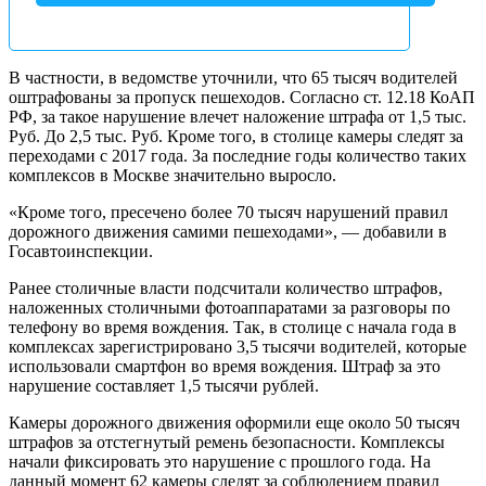
В частности, в ведомстве уточнили, что 65 тысяч водителей
оштрафованы за пропуск пешеходов. Согласно ст. 12.18 КоАП
РФ, за такое нарушение влечет наложение штрафа от 1,5 тыс.
Руб. До 2,5 тыс. Руб. Кроме того, в столице камеры следят за
переходами с 2017 года. За последние годы количество таких
комплексов в Москве значительно выросло.
«Кроме того, пресечено более 70 тысяч нарушений правил
дорожного движения самими пешеходами», — добавили в
Госавтоинспекции.
Ранее столичные власти подсчитали количество штрафов,
наложенных столичными фотоаппаратами за разговоры по
телефону во время вождения. Так, в столице с начала года в
комплексах зарегистрировано 3,5 тысячи водителей, которые
использовали смартфон во время вождения. Штраф за это
нарушение составляет 1,5 тысячи рублей.
Камеры дорожного движения оформили еще около 50 тысяч
штрафов за отстегнутый ремень безопасности. Комплексы
начали фиксировать это нарушение с прошлого года. На
данный момент 62 камеры следят за соблюдением правил