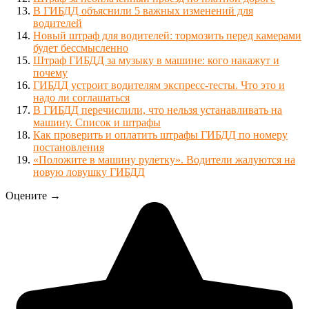
В ГИБДД объяснили 5 важных изменений для
водителей
Новый штраф для водителей: тормозить перед камерами
будет бессмысленно
Штраф ГИБДД за музыку в машине: кого накажут и
почему
ГИБДД устроит водителям экспресс-тесты. Что это и
надо ли соглашаться
В ГИБДД перечислили, что нельзя устанавливать на
машину. Список и штрафы
Как проверить и оплатить штрафы ГИБДД по номеру
постановления
«Положите в машину рулетку». Водители жалуются на
новую ловушку ГИБДД
Оцените →