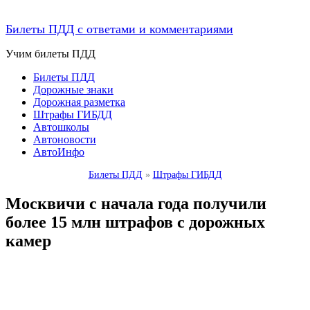
Билеты ПДД с ответами и комментариями
Учим билеты ПДД
Билеты ПДД
Дорожные знаки
Дорожная разметка
Штрафы ГИБДД
Автошколы
Автоновости
АвтоИнфо
Билеты ПДД
»
Штрафы ГИБДД
Москвичи с начала года получили
более 15 млн штрафов с дорожных
камер