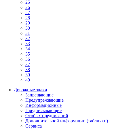
25
26
27
28
29
30
31
32
33
34
35
36
37
38
39
40
Дорожные знаки
Запрещающие
Предупреждающие
Информационные
Предписывающие
Особых предписаний
Дополнительной информации (таблички)
Сервиса