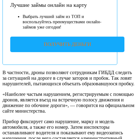
Лучшие займы онлайн на карту
Выбрать лучший займ из ТОП и
воспользуйтесь преимуществами онлайн-
займов уже сегодня!
ПОЛУЧИТЬ ДЕНЬГИ
В частности, дроны позволяют сотрудникам ГИБДД следить
за ситуацией на дороге в случае заторов и пробок. Так ловят
нарушителей, пытающихся объехать образовавшуюся пробку.
«Наиболее частым нарушением, регистрируемым с помощью
дронов, является въезд на встречную полосу движения и
движение по обочине дороги», — говорится на официальном
сайте министерства.
Прибор фиксирует само нарушение, марку и модель
автомобиля, а также его номер. Затем инспекторы
останавливают водителя и показывают ему видеозапись
нарушения, после чего составляется административный