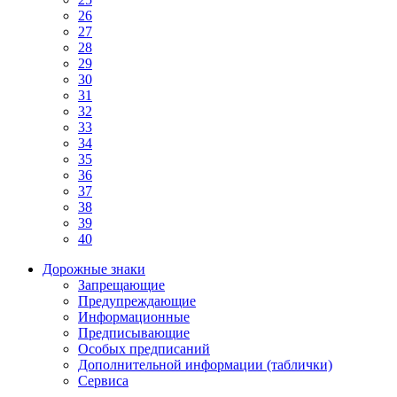
26
27
28
29
30
31
32
33
34
35
36
37
38
39
40
Дорожные знаки
Запрещающие
Предупреждающие
Информационные
Предписывающие
Особых предписаний
Дополнительной информации (таблички)
Сервиса