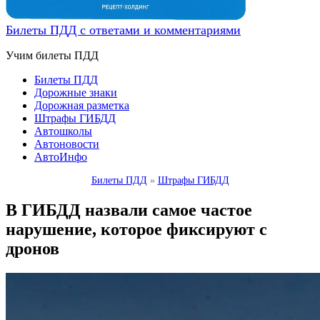
Билеты ПДД с ответами и комментариями
Учим билеты ПДД
Билеты ПДД
Дорожные знаки
Дорожная разметка
Штрафы ГИБДД
Автошколы
Автоновости
АвтоИнфо
Билеты ПДД
»
Штрафы ГИБДД
В ГИБДД назвали самое частое
нарушение, которое фиксируют с
дронов