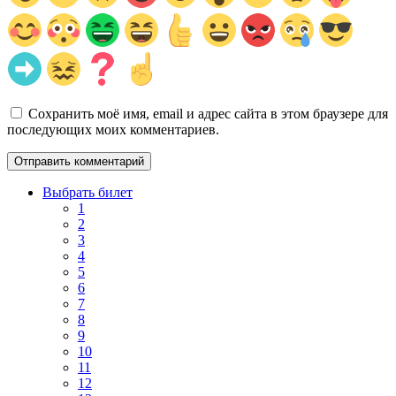
Сохранить моё имя, email и адрес сайта в этом браузере для
последующих моих комментариев.
Выбрать билет
1
2
3
4
5
6
7
8
9
10
11
12