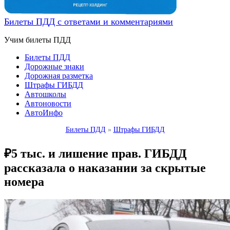
Билеты ПДД с ответами и комментариями
Учим билеты ПДД
Билеты ПДД
Дорожные знаки
Дорожная разметка
Штрафы ГИБДД
Автошколы
Автоновости
АвтоИнфо
Билеты ПДД
»
Штрафы ГИБДД
₽5 тыс. и лишение прав. ГИБДД
рассказала о наказании за скрытые
номера