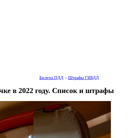
Билеты ПДД
»
Штрафы ГИБДД
чке в 2022 году. Список и штрафы