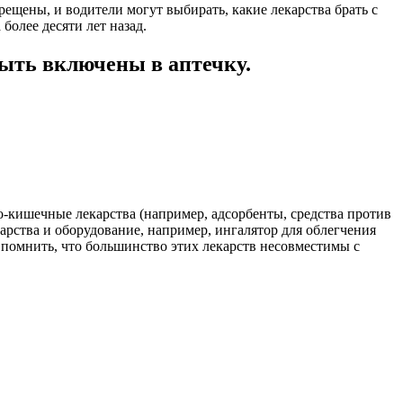
ещены, и водители могут выбирать, какие лекарства брать с
более десяти лет назад.
быть включены в аптечку.
-кишечные лекарства (например, адсорбенты, средства против
рства и оборудование, например, ингалятор для облегчения
т помнить, что большинство этих лекарств несовместимы с