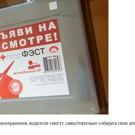
авоохранения, водители смогут самостоятельно собирать свои а