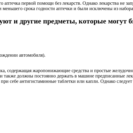
 аптечка первой помощи без лекарств. Однако лекарства не запр
 меньшего срока годности аптечки и были исключены из набора 
уют и другие предметы, которые могут 
ождении автомобиля).
ечка, содержащая жаропонижающие средства и простые желудочно
и также должны постоянно держать в машине предписанные лека
ть при себе антигистаминные таблетки или капли. Однако следуе