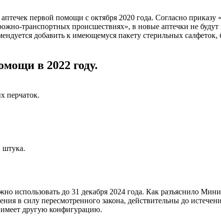
 аптечек первой помощи с октября 2020 года. Согласно приказ
ожно-транспортных происшествиях», в новые аптечки не будут 
мендуется добавить к имеющемуся пакету стерильных салфеток,
мощи в 2022 году.
х перчаток.
 штука.
но использовать до 31 декабря 2024 года. Как разъяснило Мини
ния в силу пересмотренного закона, действительны до истечен
т имеет другую конфигурацию.