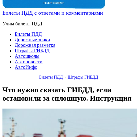
Билеты ПДД с ответами и комментариями
Учим билеты ПДД
Билеты ПДД
Дорожные знаки
Дорожная разметка
Штрафы ГИБДД
Автошколы
Автоновости
АвтоИнфо
Билеты ПДД
»
Штрафы ГИБДД
Что нужно сказать ГИБДД, если
остановили за сплошную. Инструкция