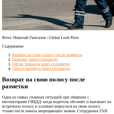
Фото: Николай Гынгазов / Global Look Press
Содержание
Возврат на свою полосу после разметки
Разворот через сплошную
Обгон тихохода через сплошную
Объезд автобуса через сплошную
Возврат на свою полосу после
разметки
Одна из самых спорных ситуаций при общении с
инспекторами ГИБДД: когда водитель обгоняет и выезжает на
встречную полосу и успевает вернуться на свою полосу
только после начала запрещающих знаков. Сотрудники ГАИ