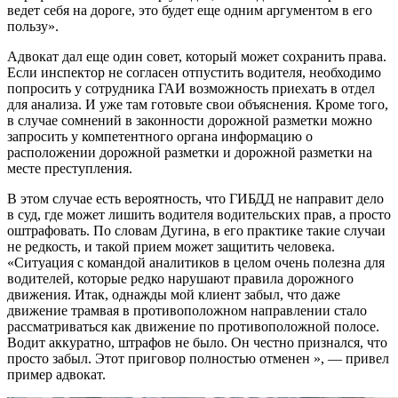
ведет себя на дороге, это будет еще одним аргументом в его
пользу».
Адвокат дал еще один совет, который может сохранить права.
Если инспектор не согласен отпустить водителя, необходимо
попросить у сотрудника ГАИ возможность приехать в отдел
для анализа. И уже там готовьте свои объяснения. Кроме того,
в случае сомнений в законности дорожной разметки можно
запросить у компетентного органа информацию о
расположении дорожной разметки и дорожной разметки на
месте преступления.
В этом случае есть вероятность, что ГИБДД не направит дело
в суд, где может лишить водителя водительских прав, а просто
оштрафовать. По словам Дугина, в его практике такие случаи
не редкость, и такой прием может защитить человека.
«Ситуация с командой аналитиков в целом очень полезна для
водителей, которые редко нарушают правила дорожного
движения. Итак, однажды мой клиент забыл, что даже
движение трамвая в противоположном направлении стало
рассматриваться как движение по противоположной полосе.
Водит аккуратно, штрафов не было. Он честно признался, что
просто забыл. Этот приговор полностью отменен », — привел
пример адвокат.