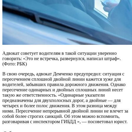
Адвокат советует водителям в такой ситуации уверенно
говорить: «Это не встречка, развернулся, написал штраф».
(Фото: РБК)
В свою очередь, адвокат Демченко предупредил: ситуация с
пересечением сплошной двойной линии кажется хуже для
водителей, забывших правила дорожного движения. Однако
пересечение одинарных и двойных сплошных линий несет
такую ​​же ответственность. «Одинарные указатели
предназначены для двухполосных дорог, а двойные — для
четырех и более полос движения. В этом разница между
ними. Пересечение непрерывной двойной линии не влечет за
собой более строгих санкций. Об этом можно вспомнить,
разговаривая с инспектором ГИБДД », — посоветовал юрист.