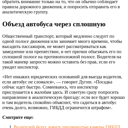
обратить внимание только на то, что он обычно соблюдает
правила дорожного движения, и попросить отправить его в
аналитическую группу.
Объезд автобуса через сплошную
Общественный транспорт, который медленно следует по
одной полосе движения или занимает много времени, чтобы
высадить пассажиров, не может рассматриваться как
замедление или препятствие, и нет причин объезжать его по
сплошной полосе на противоположной полосе. Водителя на
такой маневр запросто можно оставить без прав, если его
увидит инспектор.
«Нет никаких юридических оснований для выезда водителя,
если автобус не сломался», — говорит Дугин. «Посадка
сейчас идет быстро. Сомневаюсь, что инспектор
прислушается к жалобам здесь. И советую сразу попросить
направление в аналитическую бригаду: если все будет хорошо
и там водитель спокойно объяснит, что садиться в автобус
очень долго, возможно, ГИБДД ограничится штрафом».
Смотрите еще:
Водителей будут ловить продвинутые камеры ГИБДД.