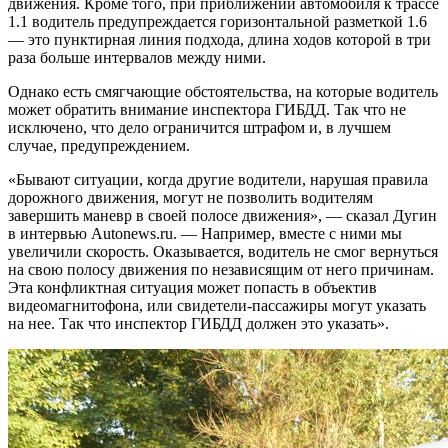
движения. Кроме того, при приближении автомобиля к трассе
1.1 водитель предупреждается горизонтальной разметкой 1.6
— это пунктирная линия подхода, длина ходов которой в три
раза больше интервалов между ними.
Однако есть смягчающие обстоятельства, на которые водитель
может обратить внимание инспектора ГИБДД. Так что не
исключено, что дело ограничится штрафом и, в лучшем
случае, предупреждением.
«Бывают ситуации, когда другие водители, нарушая правила
дорожного движения, могут не позволить водителям
завершить маневр в своей полосе движения», — сказал Дугин
в интервью Autonews.ru. — Например, вместе с ними мы
увеличили скорость. Оказывается, водитель не смог вернуться
на свою полосу движения по независящим от него причинам.
Эта конфликтная ситуация может попасть в объектив
видеомагнитофона, или свидетели-пассажиры могут указать
на нее. Так что инспектор ГИБДД должен это указать».