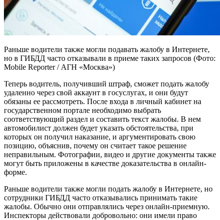
Раньше водители также могли подавать жалобу в Интернете,
но в ГИБДД часто отказывали в приеме таких запросов (Фото:
Mobile Reporter / АГН «Москва»)
Теперь водитель, получивший штраф, сможет подать жалобу
удаленно через свой аккаунт в госуслугах, и они будут
обязаны ее рассмотреть. После входа в личный кабинет на
государственном портале необходимо выбрать
соответствующий раздел и составить текст жалобы. В нем
автомобилист должен будет указать обстоятельства, при
которых он получил наказание, и аргументировать свою
позицию, объяснив, почему он считает такое решение
неправильным. Фотографии, видео и другие документы также
могут быть приложены в качестве доказательства в онлайн-
форме.
Раньше водители также могли подать жалобу в Интернете, но
сотрудники ГИБДД часто отказывались принимать такие
жалобы. Обычно они отправлялись через онлайн-приемную.
Инспекторы действовали добровольно: они имели право