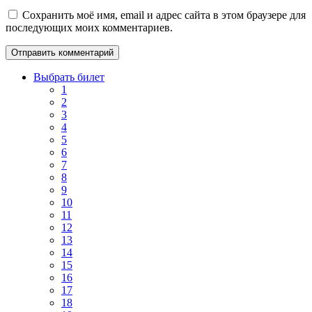
Сохранить моё имя, email и адрес сайта в этом браузере для
последующих моих комментариев.
Выбрать билет
1
2
3
4
5
6
7
8
9
10
11
12
13
14
15
16
17
18