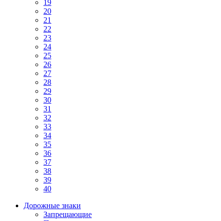
19
20
21
22
23
24
25
26
27
28
29
30
31
32
33
34
35
36
37
38
39
40
Дорожные знаки
Запрещающие