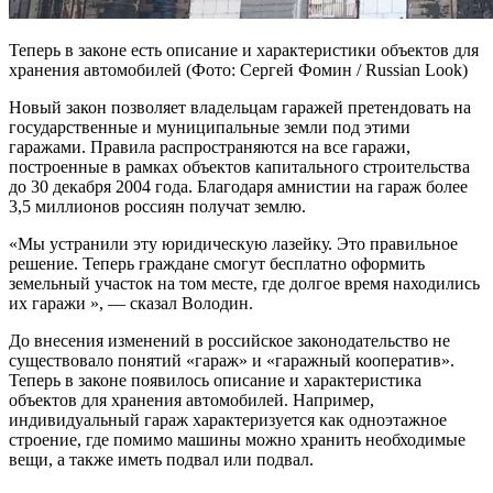
Теперь в законе есть описание и характеристики объектов для
хранения автомобилей (Фото: Сергей Фомин / Russian Look)
Новый закон позволяет владельцам гаражей претендовать на
государственные и муниципальные земли под этими
гаражами. Правила распространяются на все гаражи,
построенные в рамках объектов капитального строительства
до 30 декабря 2004 года. Благодаря амнистии на гараж более
3,5 миллионов россиян получат землю.
«Мы устранили эту юридическую лазейку. Это правильное
решение. Теперь граждане смогут бесплатно оформить
земельный участок на том месте, где долгое время находились
их гаражи », — сказал Володин.
До внесения изменений в российское законодательство не
существовало понятий «гараж» и «гаражный кооператив».
Теперь в законе появилось описание и характеристика
объектов для хранения автомобилей. Например,
индивидуальный гараж характеризуется как одноэтажное
строение, где помимо машины можно хранить необходимые
вещи, а также иметь подвал или подвал.