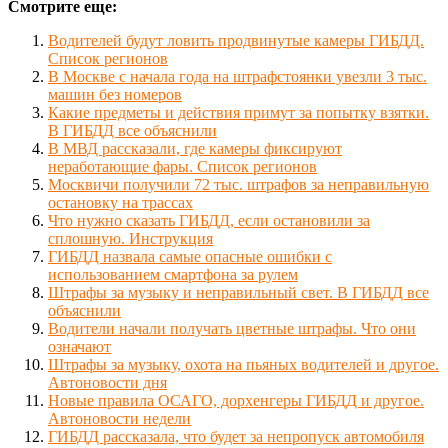
Смотрите еще:
Водителей будут ловить продвинутые камеры ГИБДД.
Список регионов
В Москве с начала года на штрафстоянки увезли 3 тыс.
машин без номеров
Какие предметы и действия примут за попытку взятки.
В ГИБДД все объяснили
В МВД рассказали, где камеры фиксируют
неработающие фары. Список регионов
Москвичи получили 72 тыс. штрафов за неправильную
остановку на трассах
Что нужно сказать ГИБДД, если остановили за
сплошную. Инструкция
ГИБДД назвала самые опасные ошибки с
использованием смартфона за рулем
Штрафы за музыку и неправильный свет. В ГИБДД все
объяснили
Водители начали получать цветные штрафы. Что они
означают
Штрафы за музыку, охота на пьяных водителей и другое.
Автоновости дня
Новые правила ОСАГО, дорхенгеры ГИБДД и другое.
Автоновости недели
ГИБДД рассказала, что будет за непропуск автомобиля