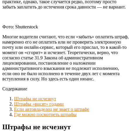
практике, однако, такое случается редко, поэтому просто
забыть заплатить до истечения срока давности — не вариант.
Фото: Shutterstock
Многие водители считают, что если «забыть» оплатить штраф,
намеренно его не оплатить или не проверить электронную
почту или онлайн-сервис, который его прислал, то в какой-то
момент он «сгорит» и исчезнет. Теоретически, верно, что
согласно статье 31.9 Закона об административном
лицензировании, постановление о наложении
административного взыскания не подлежит исполнению,
если оно не было исполнено в течение двух лет с момента
вступления в силу. Но здесь есть один нюанс.
Содержание
Штрафы не исчезнут
Штрафы «висят» годами
Если автовладелец не знает о штрафе
Где можно посмотреть штрафы
Штрафы не исчезнут