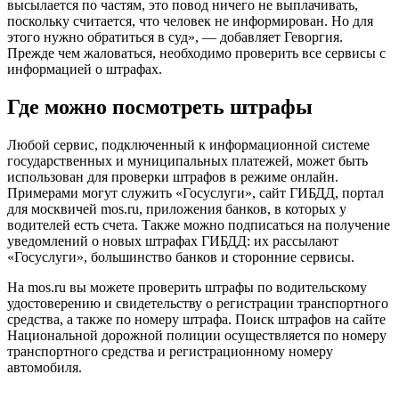
высылается по частям, это повод ничего не выплачивать,
поскольку считается, что человек не информирован. Но для
этого нужно обратиться в суд», — добавляет Геворгия.
Прежде чем жаловаться, необходимо проверить все сервисы с
информацией о штрафах.
Где можно посмотреть штрафы
Любой сервис, подключенный к информационной системе
государственных и муниципальных платежей, может быть
использован для проверки штрафов в режиме онлайн.
Примерами могут служить «Госуслуги», сайт ГИБДД, портал
для москвичей mos.ru, приложения банков, в которых у
водителей есть счета. Также можно подписаться на получение
уведомлений о новых штрафах ГИБДД: их рассылают
«Госуслуги», большинство банков и сторонние сервисы.
На mos.ru вы можете проверить штрафы по водительскому
удостоверению и свидетельству о регистрации транспортного
средства, а также по номеру штрафа. Поиск штрафов на сайте
Национальной дорожной полиции осуществляется по номеру
транспортного средства и регистрационному номеру
автомобиля.