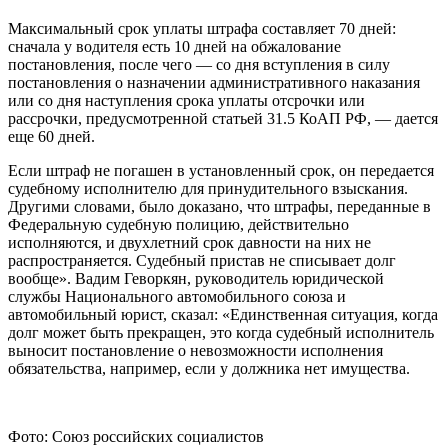
Максимальный срок уплаты штрафа составляет 70 дней:
сначала у водителя есть 10 дней на обжалование
постановления, после чего — со дня вступления в силу
постановления о назначении административного наказания
или со дня наступления срока уплаты отсрочки или
рассрочки, предусмотренной статьей 31.5 КоАП РФ, — дается
еще 60 дней.
Если штраф не погашен в установленный срок, он передается
судебному исполнителю для принудительного взыскания.
Другими словами, было доказано, что штрафы, переданные в
Федеральную судебную полицию, действительно
исполняются, и двухлетний срок давности на них не
распространяется. Судебный пристав не списывает долг
вообще». Вадим Геворкян, руководитель юридической
службы Национального автомобильного союза и
автомобильный юрист, сказал: «Единственная ситуация, когда
долг может быть прекращен, это когда судебный исполнитель
выносит постановление о невозможности исполнения
обязательства, например, если у должника нет имущества.
Фото: Союз российских социалистов