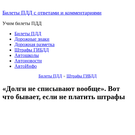
Билеты ПДД с ответами и комментариями
Учим билеты ПДД
Билеты ПДД
Дорожные знаки
Дорожная разметка
Штрафы ГИБДД
Автошколы
Автоновости
АвтоИнфо
Билеты ПДД
»
Штрафы ГИБДД
«Долги не списывают вообще». Вот
что бывает, если не платить штрафы