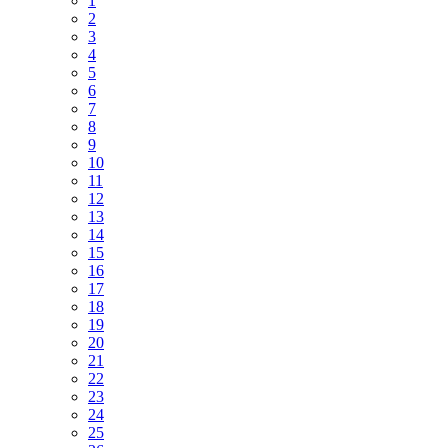
1
2
3
4
5
6
7
8
9
10
11
12
13
14
15
16
17
18
19
20
21
22
23
24
25