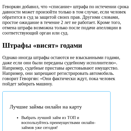
Геворкян добавил, что «списание» штрафа по истечении срока
давности может произойти только в том случае, если человек
обратится в суд за защитой своих прав. Другими словами,
простое ожидание в течение 2 лет не работает. Кроме того,
отмена штрафа возможна только после подачи апелляции в
соответствующий орган или суд.
Штрафы «висят» годами
Однако иногда штрафы остаются не взысканными годами,
даже если они были переданы судебному исполнителю».
Например, судебные приставы арестовывают имущество.
Например, они запрещают регистрировать автомобиль.
говорит Геворгян: «Они фактически ждут, пока человек
пойдет забирать машину.
Лучшие займы онлайн на карту
Выбрать лучший займ из ТОП и
воспользуйтесь преимуществами онлайн-
займов уже сегодня!