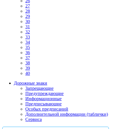
26
27
28
29
30
31
32
33
34
35
36
37
38
39
40
Дорожные знаки
Запрещающие
Предупреждающие
Информационные
Предписывающие
Особых предписаний
Дополнительной информации (таблички)
Сервиса