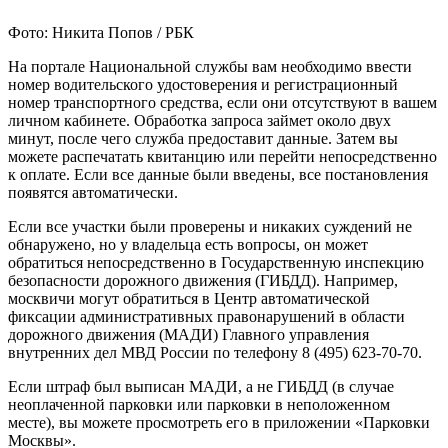
Фото: Никита Попов / РБК
На портале Национальной службы вам необходимо ввести
номер водительского удостоверения и регистрационный
номер транспортного средства, если они отсутствуют в вашем
личном кабинете. Обработка запроса займет около двух
минут, после чего служба предоставит данные. Затем вы
можете распечатать квитанцию или перейти непосредственно
к оплате. Если все данные были введены, все постановления
появятся автоматически.
Если все участки были проверены и никаких суждений не
обнаружено, но у владельца есть вопросы, он может
обратиться непосредственно в Государственную инспекцию
безопасности дорожного движения (ГИБДД). Например,
москвичи могут обратиться в Центр автоматической
фиксации административных правонарушений в области
дорожного движения (МАДИ) Главного управления
внутренних дел МВД России по телефону 8 (495) 623-70-70.
Если штраф был выписан МАДИ, а не ГИБДД (в случае
неоплаченной парковки или парковки в неположенном
месте), вы можете просмотреть его в приложении «Парковки
Москвы».