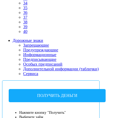
34
35
36
37
38
39
40
Дорожные знаки
Запрещающие
Предупреждающие
Информационные
Предписывающие
Особых предписаний
Дополнительной информации (таблички)
Сервиса
ПОЛУЧИТЬ ДЕНЬГИ
Нажмите кнопку "Получить"
Выберите займ