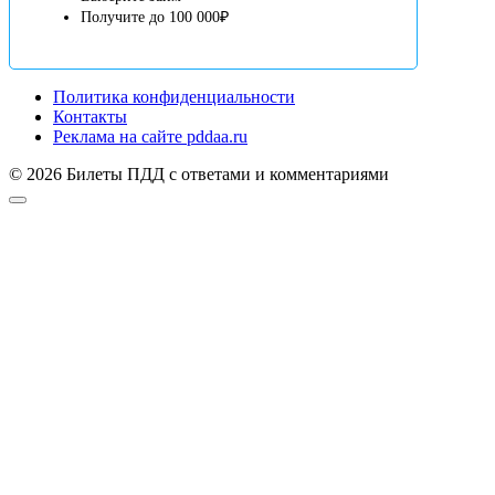
Получите до 100 000₽
Политика конфиденциальности
Контакты
Реклама на сайте pddaa.ru
© 2026 Билеты ПДД с ответами и комментариями