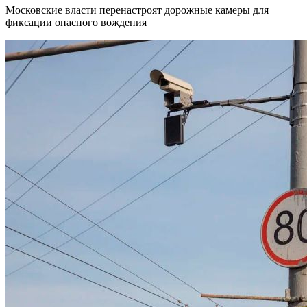
Московские власти перенастроят дорожные камеры для
фиксации опасного вождения