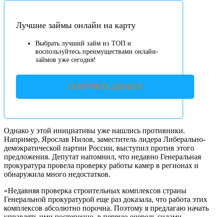
Лучшие займы онлайн на карту
Выбрать лучший займ из ТОП и
воспользуйтесь преимуществами онлайн-
займов уже сегодня!
ПОЛУЧИТЬ ДЕНЬГИ
Однако у этой инициативы уже нашлись противники.
Например, Ярослав Нилов, заместитель лидера Либерально-
демократической партии России, выступил против этого
предложения. Депутат напомнил, что недавно Генеральная
прокуратура провела проверку работы камер в регионах и
обнаружила много недостатков.
«Недавняя проверка строительных комплексов страны
Генеральной прокуратурой еще раз доказала, что работа этих
комплексов абсолютно порочна. Поэтому я предлагаю начать
управлять ими постепенно, в первую очередь силами