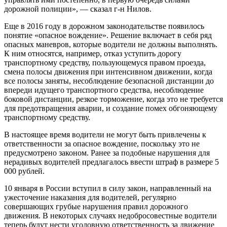
дорожной полиции», — сказал г-н Нилов.
Еще в 2016 году в дорожном законодательстве появилось
понятие «опасное вождение». Решение включает в себя ряд
опасных маневров, которые водители не должны выполнять.
К ним относятся, например, отказ уступить дорогу
транспортному средству, пользующемуся правом проезда,
смена полосы движения при интенсивном движении, когда
все полосы заняты, несоблюдение безопасной дистанции до
впереди идущего транспортного средства, несоблюдение
боковой дистанции, резкое торможение, когда это не требуется
для предотвращения аварии, и создание помех обгоняющему
транспортному средству.
В настоящее время водители не могут быть привлечены к
ответственности за опасное вождение, поскольку это не
предусмотрено законом. Ранее за подобные нарушения для
нерадивых водителей предлагалось ввести штраф в размере 5
000 рублей.
10 января в России вступил в силу закон, направленный на
ужесточение наказания для водителей, регулярно
совершающих грубые нарушения правил дорожного
движения. В некоторых случаях недобросовестные водители
теперь будут нести уголовную ответственность за движение