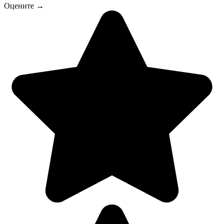
Оцените →