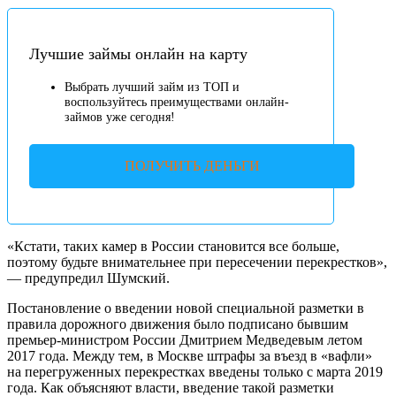
Лучшие займы онлайн на карту
Выбрать лучший займ из ТОП и
воспользуйтесь преимуществами онлайн-
займов уже сегодня!
ПОЛУЧИТЬ ДЕНЬГИ
«Кстати, таких камер в России становится все больше,
поэтому будьте внимательнее при пересечении перекрестков»,
— предупредил Шумский.
Постановление о введении новой специальной разметки в
правила дорожного движения было подписано бывшим
премьер-министром России Дмитрием Медведевым летом
2017 года. Между тем, в Москве штрафы за въезд в «вафли»
на перегруженных перекрестках введены только с марта 2019
года. Как объясняют власти, введение такой разметки