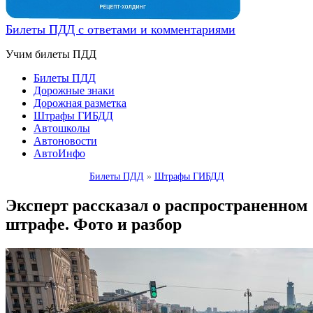
Билеты ПДД с ответами и комментариями
Учим билеты ПДД
Билеты ПДД
Дорожные знаки
Дорожная разметка
Штрафы ГИБДД
Автошколы
Автоновости
АвтоИнфо
Билеты ПДД
»
Штрафы ГИБДД
Эксперт рассказал о распространенном
штрафе. Фото и разбор