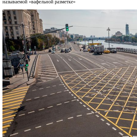
называемой «вафельной разметке»