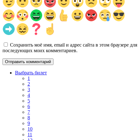
Сохранить моё имя, email и адрес сайта в этом браузере для
последующих моих комментариев.
Выбрать билет
1
2
3
4
5
6
7
8
9
10
11