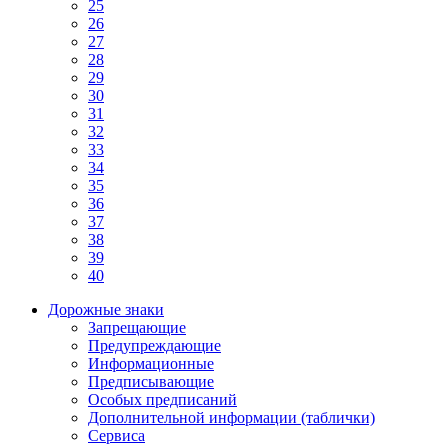
25
26
27
28
29
30
31
32
33
34
35
36
37
38
39
40
Дорожные знаки
Запрещающие
Предупреждающие
Информационные
Предписывающие
Особых предписаний
Дополнительной информации (таблички)
Сервиса