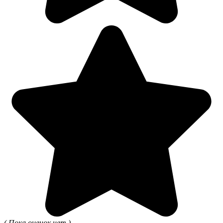
( Пока оценок нет )