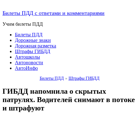
Билеты ПДД с ответами и комментариями
Учим билеты ПДД
Билеты ПДД
Дорожные знаки
Дорожная разметка
Штрафы ГИБДД
Автошколы
Автоновости
АвтоИнфо
Билеты ПДД
»
Штрафы ГИБДД
ГИБДД напомнила о скрытых
патрулях. Водителей снимают в потоке
и штрафуют