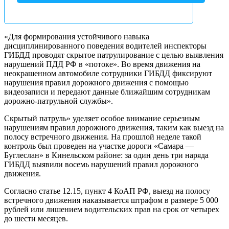
«Для формирования устойчивого навыка
дисциплинированного поведения водителей инспекторы
ГИБДД проводят скрытое патрулирование с целью выявления
нарушений ПДД РФ в «потоке». Во время движения на
неокрашенном автомобиле сотрудники ГИБДД фиксируют
нарушения правил дорожного движения с помощью
видеозаписи и передают данные ближайшим сотрудникам
дорожно-патрульной службы».
Скрытый патруль» уделяет особое внимание серьезным
нарушениям правил дорожного движения, таким как выезд на
полосу встречного движения. На прошлой неделе такой
контроль был проведен на участке дороги «Самара —
Буглеслан» в Кинельском районе: за один день три наряда
ГИБДД выявили восемь нарушений правил дорожного
движения.
Согласно статье 12.15, пункт 4 КоАП РФ, выезд на полосу
встречного движения наказывается штрафом в размере 5 000
рублей или лишением водительских прав на срок от четырех
до шести месяцев.