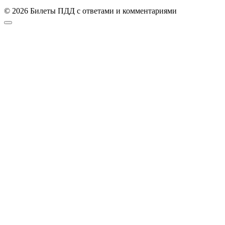
© 2026 Билеты ПДД с ответами и комментариями