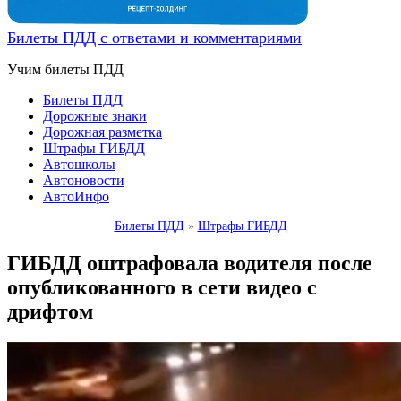
Билеты ПДД с ответами и комментариями
Учим билеты ПДД
Билеты ПДД
Дорожные знаки
Дорожная разметка
Штрафы ГИБДД
Автошколы
Автоновости
АвтоИнфо
Билеты ПДД
»
Штрафы ГИБДД
ГИБДД оштрафовала водителя после
опубликованного в сети видео с
дрифтом