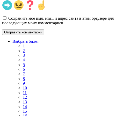
Сохранить моё имя, email и адрес сайта в этом браузере для
последующих моих комментариев.
Выбрать билет
1
2
3
4
5
6
7
8
9
10
11
12
13
14
15
16