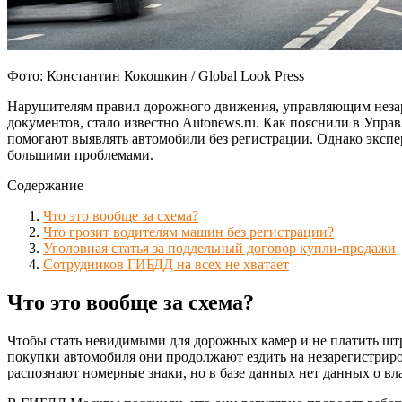
Фото: Константин Кокошкин / Global Look Press
Нарушителям правил дорожного движения, управляющим незаре
документов, стало известно Autonews.ru. Как пояснили в Упр
помогают выявлять автомобили без регистрации. Однако экспе
большими проблемами.
Содержание
Что это вообще за схема?
Что грозит водителям машин без регистрации?
Уголовная статья за поддельный договор купли-продажи
Сотрудников ГИБДД на всех не хватает
Что это вообще за схема?
Чтобы стать невидимыми для дорожных камер и не платить штр
покупки автомобиля они продолжают ездить на незарегистри
распознают номерные знаки, но в базе данных нет данных о вл