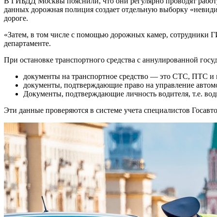
В ГИБДД Москвы пояснили, что они регулярно проводят работ
данных дорожная полиция создает отдельную выборку «невидим
дороге.
«Затем, в том числе с помощью дорожных камер, сотрудники 
департаменте.
При остановке транспортного средства с аннулированной гос
документы на транспортное средство — это СТС, ПТС и п
документы, подтверждающие право на управление автом
Документы, подтверждающие личность водителя, т.е. вод
Эти данные проверяются в системе учета специалистов Госавт