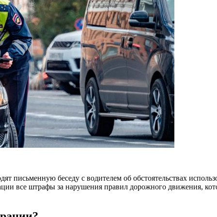
ят письменную беседу с водителем об обстоятельствах использ
мации все штрафы за нарушения правил дорожного движения, ко
трации?