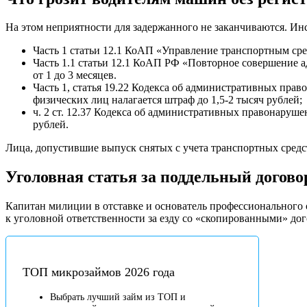
На этом неприятности для задержанного не заканчиваются. Ин
Часть 1 статьи 12.1 КоАП «Управление транспортным сре
Часть 1.1 статьи 12.1 КоАП РФ «Повторное совершение 
от 1 до 3 месяцев.
Часть 1, статья 19.22 Кодекса об административных пра
физических лиц налагается штраф до 1,5-2 тысяч рублей;
ч. 2 ст. 12.37 Кодекса об административных правонаруше
рублей.
Лица, допустившие выпуск снятых с учета транспортных средст
Уголовная статья за поддельный догов
Капитан милиции в отставке и основатель профессионального
к уголовной ответственности за езду со «скопированными» до
ТОП микрозаймов 2026 года
Выбрать лучший займ из ТОП и