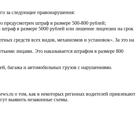
 его за следующие правонарушения:
о предусмотрен штраф в размере 500-800 рублей;
 штраф в размере 5000 рублей или лишение лицензии на срок
ных средств всех видов, механизмов и установок». За это на
ретьими лицами. Это наказывается штрафом в размере 800
дей, багажа и автомобильных грузов с нарушениями.
ws.ru о том, как в некоторых регионах водителей привлекают
огут выявить незаконные схемы.