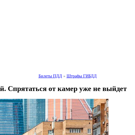
Билеты ПДД
»
Штрафы ГИБДД
. Спрятаться от камер уже не выйдет