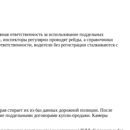
ная ответственность за использование поддельных
, инспекторы регулярно проводят рейды, а справочники
тветственности, водители без регистрации сталкиваются с
рая стирает их из баз данных дорожной полиции. После
ение поддельными договорами купли-продажи. Камеры