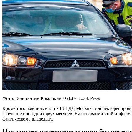
Фото: Константин Кокошкин / Global Look Press
Кроме того, как пояснили в ГИБДД Москвы, инспекторы провод
в течение последних двух месяцев. На основании этой инфор
фактическому владельцу.
Что грозит водителям машин без регис