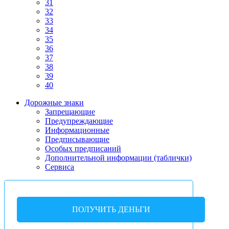
31
32
33
34
35
36
37
38
39
40
Дорожные знаки
Запрещающие
Предупреждающие
Информационные
Предписывающие
Особых предписаний
Дополнительной информации (таблички)
Сервиса
ПОЛУЧИТЬ ДЕНЬГИ