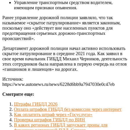
Управление транспортным средством водителем,
имеющим признаки опьянения.
Ранее управление дорожной полиции заявляло, что так
называемое «скрытое патрулирование» является законным,
поскольку оно «действует вне населенных пунктов для
предотвращения серьезных дорожно-транспортных
происшествий».
Департамент дорожной полиции начал активно использовать
скрытое патрулирование в середине 2021 года. Как заявил в
свое время начальник ГИБДД Михаил Черников, деятельность
этих сотрудников была направлена в первую очередь на отлов
«гаишников и лишенцев» на дорогах.
Источник:
https://www.autonews.ru/news/6228d6bb9a7947030e0c47eb
Смотрите еще:
Штрафы ГИБДД 2026
Оплата штрафов ГИБДД без комиссии через интернет
Как оплатить штраф через «Госуслуги»
Проверка штрафов ГИБДД по ВИН
В каких регионах ГИБДД запускает дроны для