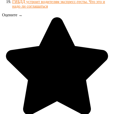
ГИБДД устроит водителям экспресс-тесты. Что это и
надо ли соглашаться
Оцените →